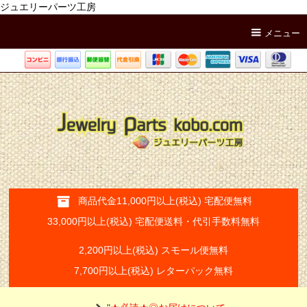
ジュエリーパーツ工房
メニュー
商品代金11,000円以上(税込) 宅配便無料
33,000円以上(税込) 宅配便送料・代引手数料無料
2,200円以上(税込) スモール便無料
7,700円以上(税込) レターパック無料