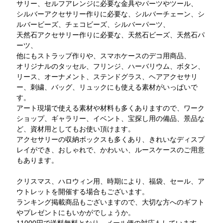
サリー、セルフアレンジに必要な金具やパーツやツール、
シルバーアクセサリー作りに必要な、シルバーチェーン、シ
ルバービーズ、チェコビーズ、シルバーパーツ、
天然石アクセサリー作りに必要な、天然石ビーズ、天然石パ
ーツ、
他にもストラップ作りや、スマホケースのデコ用商品、
オリジナルのタッセル、フリンジ、ハーバリウム、ボタン、
リース、オーナメント、ステンドグラス、ヘアアクセサリ
ー、刺繍、バッグ、リュックにも使える素材がいっぱいで
す。
アート現場で使える素材や材料も多くありますので、ワーク
ショップ、ギャラリー、イベント、宝探し用の備品、景品な
ど、資材用としてもお使い頂けます。
アクセサリーの収納ボックスも多くあり、きれいなディスプ
レイができ、おしゃれで、かわいい、ルースケースのご用意
もあります。
クリスマス、ハロウィン用、時期により、福袋、セール、ア
ウトレットを開催する場合もございます。
ランキング掲載商品もございますので、大切な方へのギフト
やプレゼントにもいかがでしょうか。