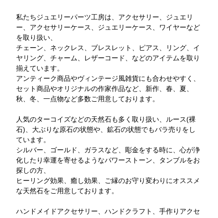
私たちジュエリーパーツ工房は、アクセサリー、ジュエリ
ー、アクセサリーケース、ジュエリーケース、ワイヤーなど
を取り扱い、
チェーン、ネックレス、ブレスレット、ピアス、リング、イ
ヤリング、チャーム、レザーコード、などのアイテムを取り
揃えています。
アンティーク商品やヴィンテージ風雑貨にも合わせやすく、
セット商品やオリジナルの作家作品など、新作、春、夏、
秋、冬、一点物など多数ご用意しております。
人気のターコイズなどの天然石も多く取り扱い、ルース(裸
石)、大ぶりな原石の状態や、鉱石の状態でもバラ売りをし
ています。
シルバー、ゴールド、ガラスなど、彫金をする時に、心が浄
化したり幸運を寄せるようなパワーストーン、タンブルをお
探しの方、
ヒーリング効果、癒し効果、ご縁のお守り変わりにオススメ
な天然石をご用意しております。
ハンドメイドアクセサリー、ハンドクラフト、手作りアクセ