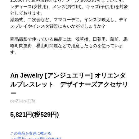
11000円で送料無料となり、メール便の対応もしています。
レディース(女性用)、メンズ(男性用)、キッズ(子供用)を対象
としております。
結婚式、二次会など、ママコーデに。インスタ映えし、ディ
スプレイやインスタ背景にもいかがでしょうか？
商品撮影で使っている備品には、浅草橋、日暮里、蔵前、馬
喰町問屋街、横山町問屋などで用意したものを使っていま
す。
An Jewelry [アンジュエリー] オリエンタ
ルブレスレット デザイナーズアクセサリ
ー
de-21-an-113a
5,821円(税529円)
この商品を友達に教える