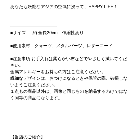
あなたも妖艶なアジアの空気に浸って、HAPPY LIFE！
───────────────
■サイズ 約 全長20cm 伸縮性あり
■使用素材 クォーツ、メタルパーツ、レザーコード
■注意事項 お手入れは柔らかい布などでやさしく拭いてくだ
さい。
金属アレルギーをお持ちの方はご注意ください。
繊細なデザインは、おつけになるときや保管の際、破損しな
いようご注意ください。
１点もの商品以外は、画像と同じものを納品するわけではな
く同等の商品になります。
───────────────
【当店のご紹介】