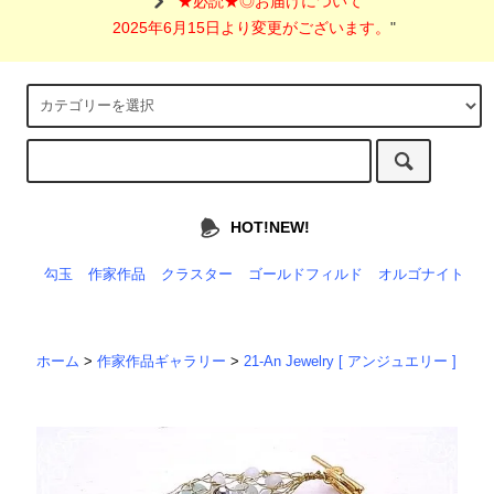
"
★必読★◎お届けについて
2025年6月15日より変更がございます。
"
HOT!NEW!
勾玉
作家作品
クラスター
ゴールドフィルド
オルゴナイト
ホーム
>
作家作品ギャラリー
>
21-An Jewelry [ アンジュエリー ]