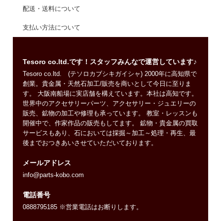
配送・送料について
支払い方法について
Tesoro co.ltd.です！スタッフみんなで運営しています♪
Tesoro co.ltd. (テソロカブシキガイシャ) 2000年に高知県で
創業。貴金属・天然石加工/販売を商いとして今日に至りま
す。 大阪南船場に実店舗を構えています。本社は高知です。
世界中のアクセサリーパーツ、アクセサリー・ジュエリーの
販売、鉱物の加工や修理も承っています。 教室・レッスンも
開催中で、作家作品の販売もしてます。 鉱物・貴金属の買取
サービスもあり、石においては採掘～加工～処理・再生、最
後までおつきあいさせていただいております。
メールアドレス
info@parts-kobo.com
電話番号
0888795185 ※営業電話はお断りします。