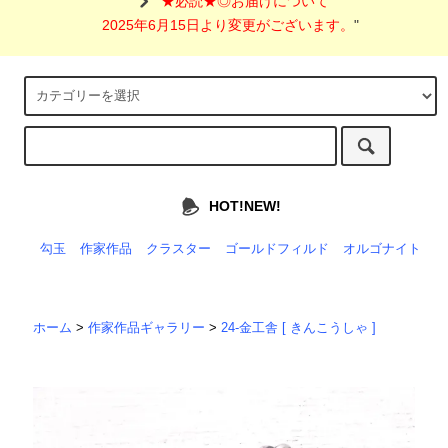
"
★必読★◎お届けについて
2025年6月15日より変更がございます。
"
HOT!NEW!
勾玉
作家作品
クラスター
ゴールドフィルド
オルゴナイト
ホーム
>
作家作品ギャラリー
>
24-金工舎 [ きんこうしゃ ]