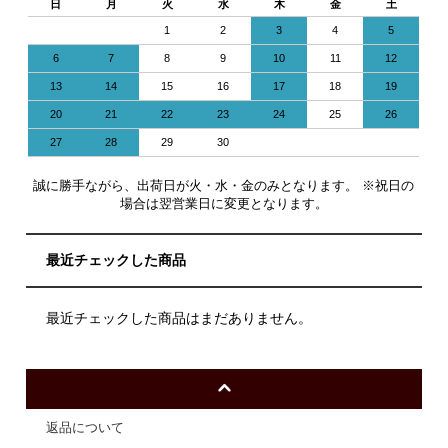
日
月
火
水
木
金
土
1
2
3
4
5
6
7
8
9
10
11
12
13
14
15
16
17
18
19
20
21
22
23
24
25
26
27
28
29
30
誠に勝手ながら、出荷日が火・水・金のみとなります。 ※祝日の
場合は翌営業日に変更となります。
最近チェックした商品
最近チェックした商品はまだありません。
返品について