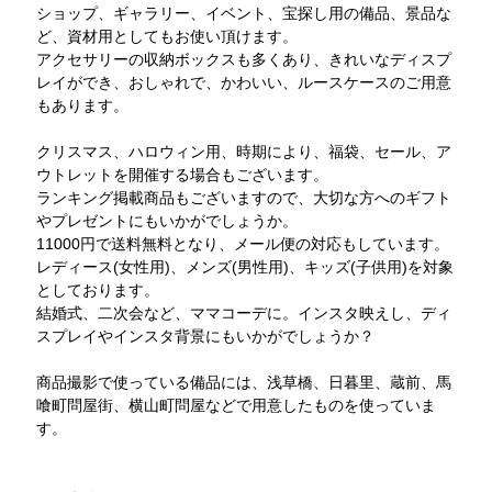
ショップ、ギャラリー、イベント、宝探し用の備品、景品な
ど、資材用としてもお使い頂けます。
アクセサリーの収納ボックスも多くあり、きれいなディスプ
レイができ、おしゃれで、かわいい、ルースケースのご用意
もあります。
クリスマス、ハロウィン用、時期により、福袋、セール、ア
ウトレットを開催する場合もございます。
ランキング掲載商品もございますので、大切な方へのギフト
やプレゼントにもいかがでしょうか。
11000円で送料無料となり、メール便の対応もしています。
レディース(女性用)、メンズ(男性用)、キッズ(子供用)を対象
としております。
結婚式、二次会など、ママコーデに。インスタ映えし、ディ
スプレイやインスタ背景にもいかがでしょうか？
商品撮影で使っている備品には、浅草橋、日暮里、蔵前、馬
喰町問屋街、横山町問屋などで用意したものを使っていま
す。