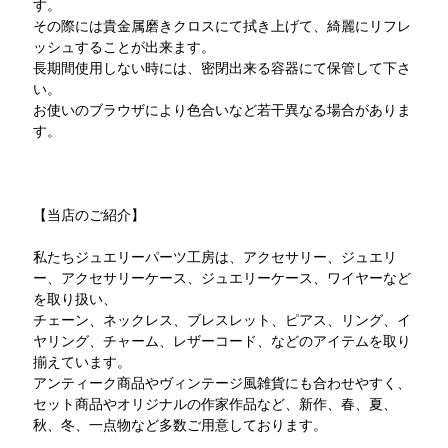
す。
その際には貴金属磨きクロスにて拭き上げて、綺麗にリフレ
ッシュすることが出来ます。
長期間使用しない時には、密閉出来る容器にて保管して下さ
い。
お使いのブラウザにより色合いなど若干異なる場合がありま
す。
【当店のご紹介】
私たちジュエリーパーツ工房は、アクセサリー、ジュエリ
ー、アクセサリーケース、ジュエリーケース、ワイヤーなど
を取り扱い、
チェーン、ネックレス、ブレスレット、ピアス、リング、イ
ヤリング、チャーム、レザーコード、などのアイテムを取り
揃えています。
アンティーク商品やヴィンテージ風雑貨にも合わせやすく、
セット商品やオリジナルの作家作品など、新作、春、夏、
秋、冬、一点物など多数ご用意しております。