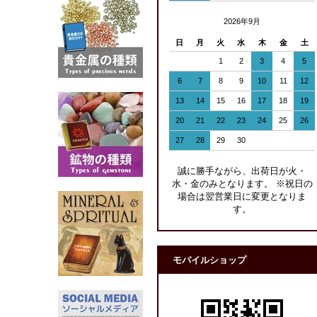
2026年9月
日
月
火
水
木
金
土
1
2
3
4
5
6
7
8
9
10
11
12
13
14
15
16
17
18
19
20
21
22
23
24
25
26
27
28
29
30
誠に勝手ながら、出荷日が火・
水・金のみとなります。 ※祝日の
場合は翌営業日に変更となりま
す。
モバイルショップ