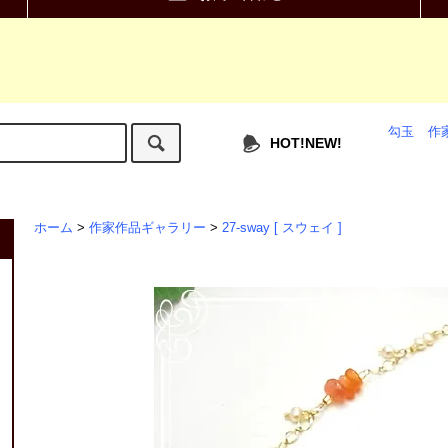
勾玉
作
HOT!NEW!
ホーム
>
作家作品ギャラリー
>
27-sway [ スウェイ ]