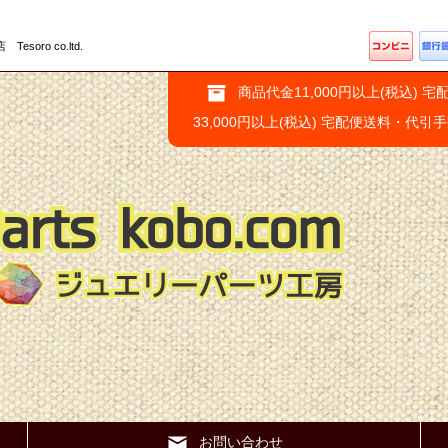
ro co.ltd.
商品代金11,000円以上(税込) 宅
33,000円以上(税込) 宅配便送料・代引
お問い合わせ