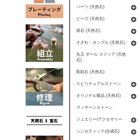
パーツ (天然石)
ビーズ (天然石)
原石 (天然石)
さざれ・タンブル (天然石)
丸玉 ボール スフィア (天然
石)
彫刻石 (天然石)
スピリチュアルストーン
オリジナル製品 (天然石)
マッサージストーン
ジュエリー/アクセサリー
シンセティック(合成石)