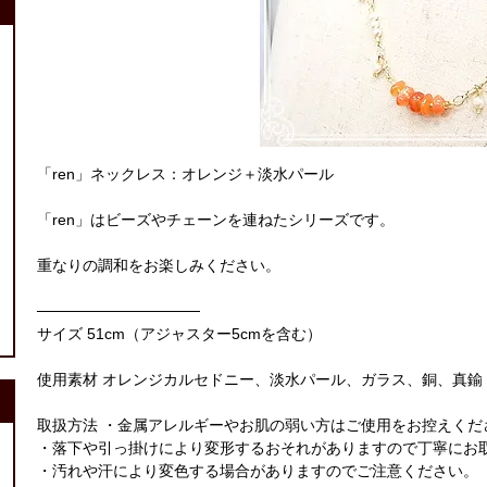
「ren」ネックレス：オレンジ＋淡水パール
「ren」はビーズやチェーンを連ねたシリーズです。
重なりの調和をお楽しみください。
───────────────
サイズ 51cm（アジャスター5cmを含む）
使用素材 オレンジカルセドニー、淡水パール、ガラス、銅、真鍮
取扱方法 ・金属アレルギーやお肌の弱い方はご使用をお控えくだ
・落下や引っ掛けにより変形するおそれがありますので丁寧にお
・汚れや汗により変色する場合がありますのでご注意ください。