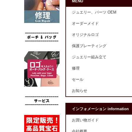
MENU
ジュエリー、パーツ OEM
オーダーメイド
オリジナルロゴ
保護プレーティング
ジュエリー組み立て
修理
セール
お知らせ
インフォメーション information
お買い物ガイド
会社概要