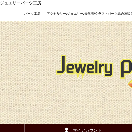
ジュエリーパーツ工房
パーツ工房 アクセサリー/ジュエリー/天然石/クラフトパーツ総合通販店 Teso
マイアカウント