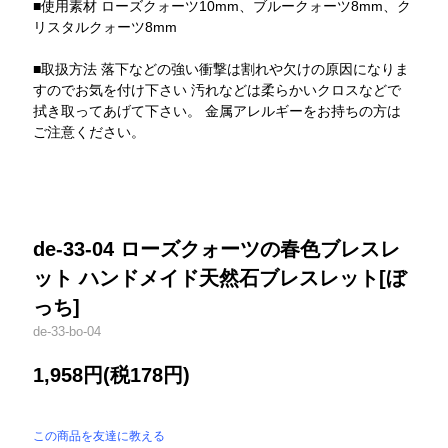
■使用素材 ローズクォーツ10mm、ブルークォーツ8mm、ク
リスタルクォーツ8mm
■取扱方法 落下などの強い衝撃は割れや欠けの原因になりま
すのでお気を付け下さい 汚れなどは柔らかいクロスなどで
拭き取ってあげて下さい。 金属アレルギーをお持ちの方は
ご注意ください。
de-33-04 ローズクォーツの春色ブレスレ
ット ハンドメイド天然石ブレスレット[ぼ
っち]
de-33-bo-04
1,958円(税178円)
この商品を友達に教える