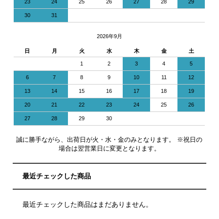
23
24
25
26
27
28
29
30
31
2026年9月
日
月
火
水
木
金
土
1
2
3
4
5
6
7
8
9
10
11
12
13
14
15
16
17
18
19
20
21
22
23
24
25
26
27
28
29
30
誠に勝手ながら、出荷日が火・水・金のみとなります。 ※祝日の
場合は翌営業日に変更となります。
最近チェックした商品
最近チェックした商品はまだありません。