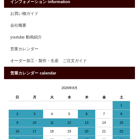
インフォメーション information
お買い物ガイド
会社概要
youtube 動画紹介
営業カレンダー
オーダー加工・製作・生産 ご注文ガイド
営業カレンダー calendar
2026年8月
日
月
火
水
木
金
土
1
2
3
4
5
6
7
8
9
10
11
12
13
14
15
16
17
18
19
20
21
22