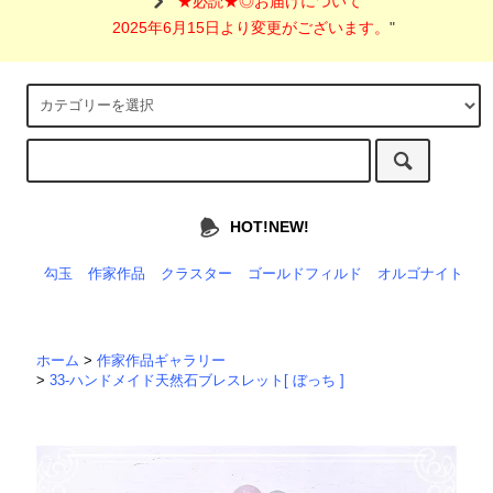
"
★必読★◎お届けについて
2025年6月15日より変更がございます。
"
HOT!NEW!
勾玉
作家作品
クラスター
ゴールドフィルド
オルゴナイト
ホーム
>
作家作品ギャラリー
>
33-ハンドメイド天然石ブレスレット[ ぼっち ]