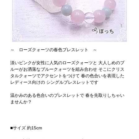
～ ローズクォーツの春色ブレスレット ～
淡いピンクが女性に人気のローズクォーツと 大人しめのブ
ルーがお洒落なブルークォーツを組み合わせ そこにクリス
タルクォーツでアクセントをつけて 春の色合いを表現した
レディース向けの シングルブレスレットです
温かみのある色合いのブレスレットで 春を先取りしちゃい
ませんか？
■サイズ 約15cm