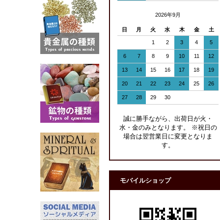
2026年9月
日
月
火
水
木
金
土
1
2
3
4
5
6
7
8
9
10
11
12
13
14
15
16
17
18
19
20
21
22
23
24
25
26
27
28
29
30
誠に勝手ながら、出荷日が火・
水・金のみとなります。 ※祝日の
場合は翌営業日に変更となりま
す。
モバイルショップ