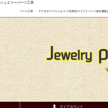
ジュエリーパーツ工房
パーツ工房 アクセサリー/ジュエリー/天然石/クラフトパーツ総合通販店 Teso
マイアカウント