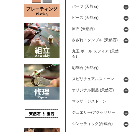
パーツ (天然石)
ビーズ (天然石)
原石 (天然石)
さざれ・タンブル (天然石)
丸玉 ボール スフィア (天然
石)
彫刻石 (天然石)
スピリチュアルストーン
オリジナル製品 (天然石)
マッサージストーン
ジュエリー/アクセサリー
シンセティック(合成石)