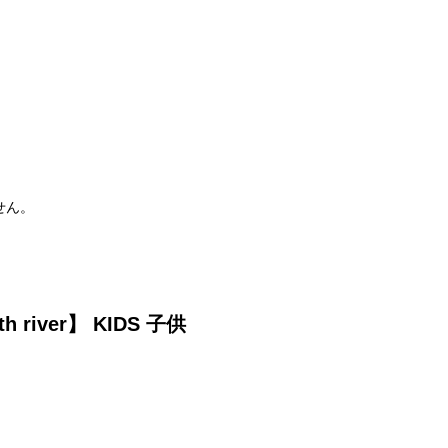
せん。
iver】 KIDS 子供