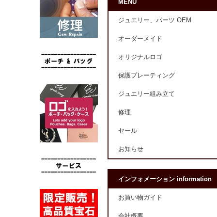
MENU
ジュエリー、パーツ OEM
オーダーメイド
オリジナルロゴ
保護プレーティング
ジュエリー組み立て
修理
セール
お知らせ
インフォメーション information
お買い物ガイド
会社概要