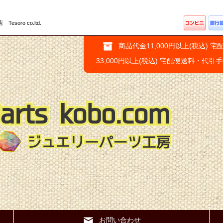
ro co.ltd.
商品代金11,000円以上(税込) 宅
33,000円以上(税込) 宅配便送料・代引
お問い合わせ