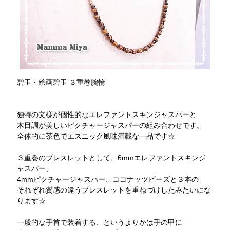
碧玉・絵画碧玉 ３重巻腕輪
独特の文様が個性的なエレファントスキンジャスパーと
木目調が美しいピクチャージャスパーの組み合わせです。
全体的に茶色でエスニック風味満載な一品です☆
３重巻のブレスレットとして、6mmエレファントスキンジ
ャスパー、
4mmピクチャージャスパー、ココナッツビーズと３本の
それぞれ質感の違うブレスレットを重ねづけしたみたいにな
ります☆
一般的な手首で装着する、というよりかは手の甲に