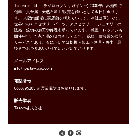
Tesoro co.ltd. (テソロカブシキガイシャ) 2000年に高知県で
創業。貴金属・天然石加工/販売を商いとして今日に至りま
す。 大阪南船場に実店舗を構えています。本社は高知です。
世界中のアクセサリーパーツ、アクセサリー・ジュエリーの
販売、鉱物の加工や修理も承っています。 教室・レッスンも
開催中で、作家作品の販売もしてます。 鉱物・貴金属の買取
サービスもあり、石においては採掘～加工～処理・再生、最
後までおつきあいさせていただいております。
メールアドレス
info@parts-kobo.com
電話番号
0888795185 ※営業電話はお断りします。
販売業者
Tesoro株式会社