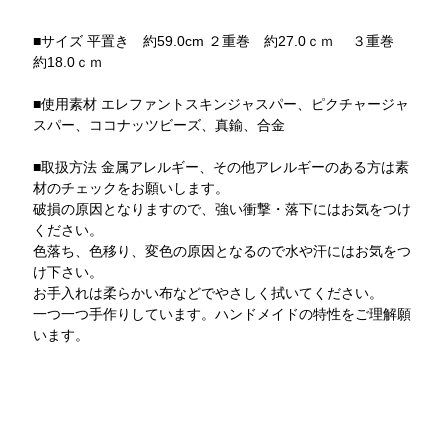
■サイズ 平置き 約59.0cm ２重巻 約27.0ｃｍ ３重巻
約18.0ｃｍ
■使用素材 エレファントスキンジャスパー、ピクチャージャ
スパー、ココナッツビーズ、真鍮、合金
■取扱方法 金属アレルギー、その他アレルギーのある方は素
材のチェックをお願いします。
破損の原因となりますので、強い衝撃・落下にはお気をつけ
ください。
色落ち、色移り、変色の原因となるので水や汗にはお気をつ
け下さい。
お手入れは柔らかい布などでやさしく拭いてください。
一つ一つ手作りしています。ハンドメイドの特性をご理解願
います。