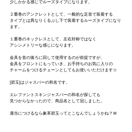
少しかかる感じでルーズタイプになります。
２重巻のアンクレットとして、一般的な足首で装着する
タイプとは異なりくるぶし下で装着するルーズタイプになり
ます。
１重巻のネックレスとして、左右対称ではなく
アシンメトリーな感じになります。
金具を首の後ろに回して使用するのが前提ですが、
金具をフロントにもっていき、お手持ちのお気に入りの
チャームをつけるチェーンとしてもお使いいただけます☆
[碧玉]はジャスパーの和名です。
エレファントスキンジャスパーの和名が探しても
見つからなかったので、商品名として冠しました。
適当につけるなら象革碧玉ってとこなんでしょうかね？Ｗ