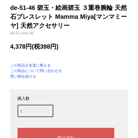
de-51-46 碧玉・絵画碧玉 ３重巻腕輪 天然
石ブレスレット Mamma Miya[マンマミー
ヤ] 天然アクセサリー
de-51-mm-46
4,378円(税398円)
この商品を友達に教える
この商品について問い合わせる
買い物を続ける
購入数