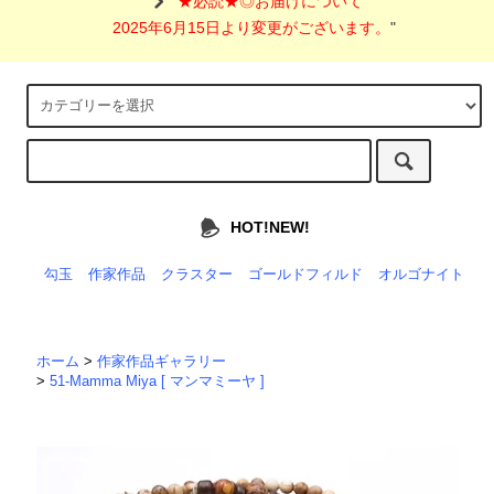
"
★必読★◎お届けについて
2025年6月15日より変更がございます。
"
HOT!NEW!
勾玉
作家作品
クラスター
ゴールドフィルド
オルゴナイト
ホーム
>
作家作品ギャラリー
>
51-Mamma Miya [ マンマミーヤ ]