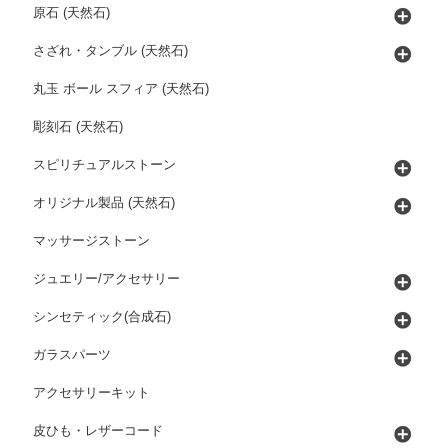
原石 (天然石)
さざれ・タンブル (天然石)
丸玉 ボール スフィア (天然石)
彫刻石 (天然石)
スピリチュアルストーン
オリジナル製品 (天然石)
マッサージストーン
ジュエリー/アクセサリー
シンセティック(合成石)
ガラスパーツ
アクセサリーキット
皮ひも・レザーコード