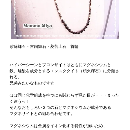
紫蘇輝石・古銅輝石・菱苦土石 首輪
ハイパーシーンとブロンザイトはともにマグネシウムと
鉄、珪酸を成分とするエンスタタイト（頑火輝石）に分類さ
れる、
兄弟みたいなものです☆
ほぼ同じ化学組成を持つにも関わらず見た目が・・・まった
く違うっ！
そんなおもしろい２つの石とマグネシウムが成分である
マグネサイトとの組み合わせです。
マグネシウムは金属をイオン化する特性が強いため、