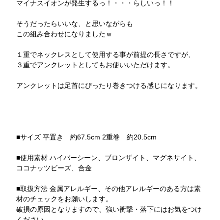
マイナスイオンが発生するっ！・・・らしいっ！！
そうだったらいいな、と思いながらも
この組み合わせになりましたｗ
１重でネックレスとして使用する事が前提の長さですが、
３重でアンクレットとしてもお使いいただけます。
アンクレットは足首にぴったり巻きつける感じになります。
■サイズ 平置き 約67.5cm 2重巻 約20.5cm
■使用素材 ハイパーシーン、ブロンザイト、マグネサイト、
ココナッツビーズ、合金
■取扱方法 金属アレルギー、その他アレルギーのある方は素
材のチェックをお願いします。
破損の原因となりますので、強い衝撃・落下にはお気をつけ
ください。