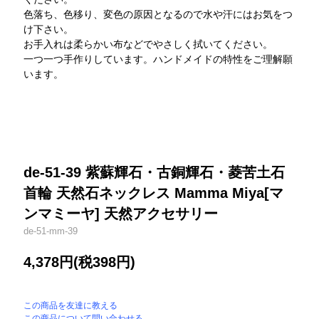
色落ち、色移り、変色の原因となるので水や汗にはお気をつ
け下さい。
お手入れは柔らかい布などでやさしく拭いてください。
一つ一つ手作りしています。ハンドメイドの特性をご理解願
います。
de-51-39 紫蘇輝石・古銅輝石・菱苦土石
首輪 天然石ネックレス Mamma Miya[マ
ンマミーヤ] 天然アクセサリー
de-51-mm-39
4,378円(税398円)
この商品を友達に教える
この商品について問い合わせる