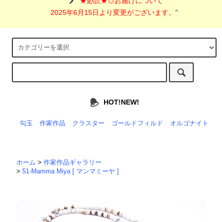
"
★必読★◎お届けについて
2025年6月15日より変更がございます。
"
HOT!NEW!
勾玉
作家作品
クラスター
ゴールドフィルド
オルゴナイト
ホーム
>
作家作品ギャラリー
>
51-Mamma Miya [ マンマミーヤ ]