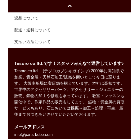
返品について
配送・送料について
支払い方法について
Tesoro co.ltd.です！スタッフみんなで運営しています♪
Tesoro co.ltd. (テソロカブシキガイシャ) 2000年に高知県で
創業。貴金属・天然石加工/販売を商いとして今日に至りま
す。 大阪南船場に実店舗を構えています。本社は高知です。
世界中のアクセサリーパーツ、アクセサリー・ジュエリーの
販売、鉱物の加工や修理も承っています。 教室・レッスンも
開催中で、作家作品の販売もしてます。 鉱物・貴金属の買取
サービスもあり、石においては採掘～加工～処理・再生、最
後までおつきあいさせていただいております。
メールアドレス
info@parts-kobo.com