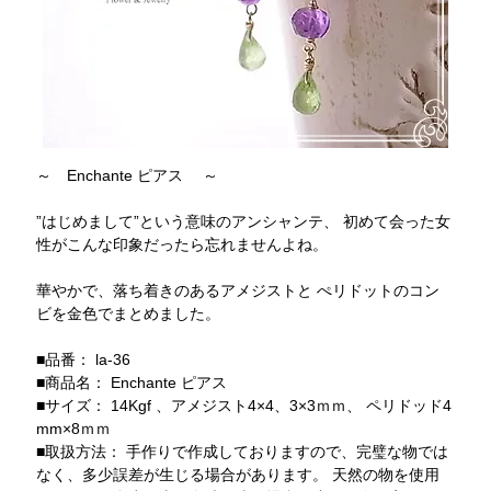
～ Enchante ピアス ～
”はじめまして”という意味のアンシャンテ、 初めて会った女
性がこんな印象だったら忘れませんよね。
華やかで、落ち着きのあるアメジストと ぺリドットのコン
ビを金色でまとめました。
■品番： la-36
■商品名： Enchante ピアス
■サイズ： 14Kgf 、アメジスト4×4、3×3ｍｍ、 ペリドッド4
mm×8ｍｍ
■取扱方法： 手作りで作成しておりますので、完璧な物では
なく、多少誤差が生じる場合があります。 天然の物を使用