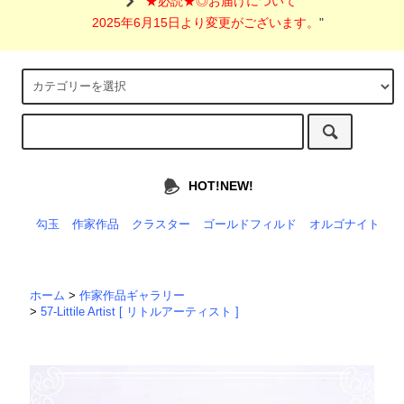
"
★必読★◎お届けについて
2025年6月15日より変更がございます。
"
HOT!NEW!
勾玉
作家作品
クラスター
ゴールドフィルド
オルゴナイト
ホーム
>
作家作品ギャラリー
>
57-Littile Artist [ リトルアーティスト ]