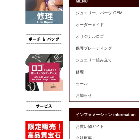
MENU
ジュエリー、パーツ OEM
オーダーメイド
オリジナルロゴ
保護プレーティング
ジュエリー組み立て
修理
セール
お知らせ
インフォメーション information
お買い物ガイド
会社概要