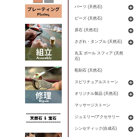
パーツ (天然石)
ビーズ (天然石)
原石 (天然石)
さざれ・タンブル (天然石)
丸玉 ボール スフィア (天然
石)
彫刻石 (天然石)
スピリチュアルストーン
オリジナル製品 (天然石)
マッサージストーン
ジュエリー/アクセサリー
シンセティック(合成石)