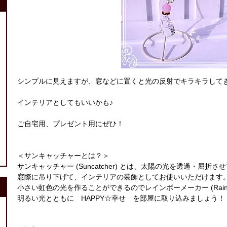
シンプルに見えますが、窓などに置くと光の反射でキラキラして
インテリアとしてもいいかも♪
ご自宅用、プレゼント用にぜひ！
＜サンキャッチャーとは？＞
サンキャッチャー (Suncatcher) とは、太陽の光を透過・屈
窓際に吊り下げて、インテリアの装飾としてお使いいただけます
小さい虹色の光を作ることができるのでレインボーメーカー (Rainbo
明るい光とともに HAPPY☆幸せ を部屋に取り込みましょう！