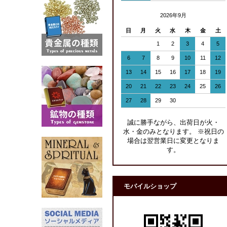
2026年9月
日
月
火
水
木
金
土
1
2
3
4
5
6
7
8
9
10
11
12
13
14
15
16
17
18
19
20
21
22
23
24
25
26
27
28
29
30
誠に勝手ながら、出荷日が火・
水・金のみとなります。 ※祝日の
場合は翌営業日に変更となりま
す。
モバイルショップ