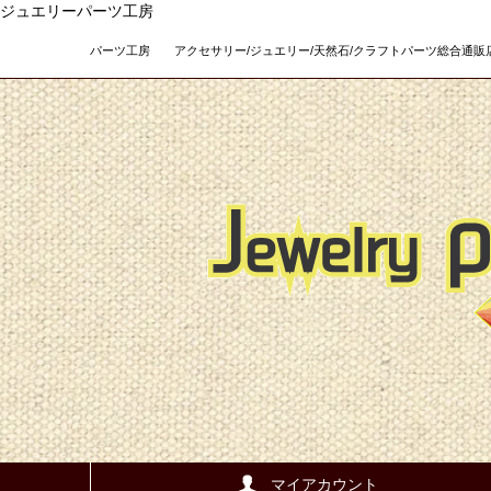
ジュエリーパーツ工房
パーツ工房 アクセサリー/ジュエリー/天然石/クラフトパーツ総合通販店 Teso
マイアカウント