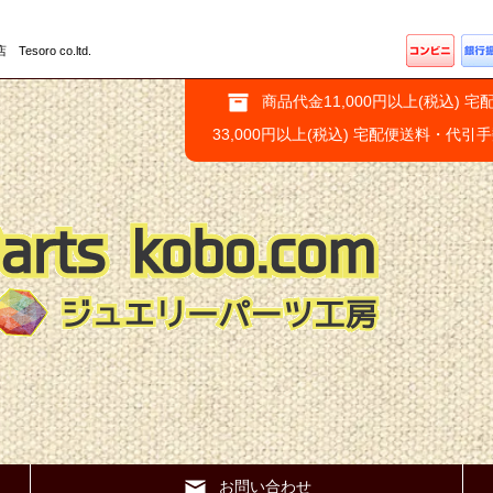
ro co.ltd.
商品代金11,000円以上(税込) 宅
33,000円以上(税込) 宅配便送料・代引
お問い合わせ