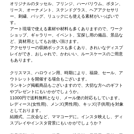
オリジナルのタッセル、フリンジ、ハーバリウム、ボタン、
リース、オーナメント、ステンドグラス、ヘアアクセサリ
ー、刺繍、バッグ、リュックにも使える素材がいっぱいで
す。
アート現場で使える素材や材料も多くありますので、ワーク
ショップ、ギャラリー、イベント、宝探し用の備品、景品な
ど、資材用としてもお使い頂けます。
アクセサリーの収納ボックスも多くあり、きれいなディスプ
レイができ、おしゃれで、かわいい、ルースケースのご用意
もあります。
クリスマス、ハロウィン用、時期により、福袋、セール、ア
ウトレットを開催する場合もございます。
ランキング掲載商品もございますので、大切な方へのギフト
やプレゼントにもいかがでしょうか。
11000円で送料無料となり、メール便の対応もしています。
レディース(女性用)、メンズ(男性用)、キッズ(子供用)を対象
としております。
結婚式、二次会など、ママコーデに。インスタ映えし、ディ
スプレイやインスタ背景にもいかがでしょうか？