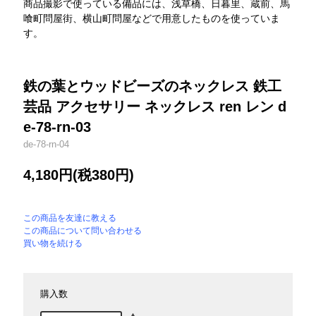
商品撮影で使っている備品には、浅草橋、日暮里、蔵前、馬
喰町問屋街、横山町問屋などで用意したものを使っていま
す。
鉄の葉とウッドビーズのネックレス 鉄工
芸品 アクセサリー ネックレス ren レン d
e-78-rn-03
de-78-rn-04
4,180円(税380円)
この商品を友達に教える
この商品について問い合わせる
買い物を続ける
購入数