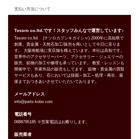
支払い方法について
Tesoro co.ltd.です！スタッフみんなで運営しています♪
Tesoro co.ltd. (テソロカブシキガイシャ) 2000年に高知県で
創業。貴金属・天然石加工/販売を商いとして今日に至りま
す。 大阪南船場に実店舗を構えています。本社は高知です。
世界中のアクセサリーパーツ、アクセサリー・ジュエリーの
販売、鉱物の加工や修理も承っています。 教室・レッスンも
開催中で、作家作品の販売もしてます。 鉱物・貴金属の買取
サービスもあり、石においては採掘～加工～処理・再生、最
後までおつきあいさせていただいております。
メールアドレス
info@parts-kobo.com
電話番号
0888795185 ※営業電話はお断りします。
販売業者