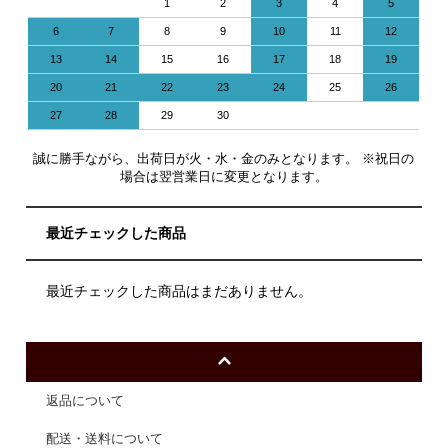
1
2
3
4
5
6
7
8
9
10
11
12
13
14
15
16
17
18
19
20
21
22
23
24
25
26
27
28
29
30
誠に勝手ながら、出荷日が火・水・金のみとなります。 ※祝日の
場合は翌営業日に変更となります。
最近チェックした商品
最近チェックした商品はまだありません。
返品について
配送・送料について