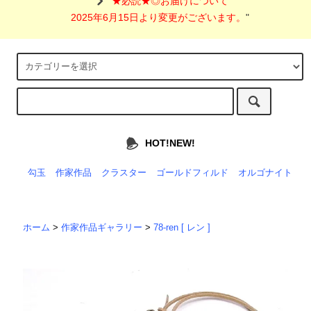
"
★必読★◎お届けについて
2025年6月15日より変更がございます。
"
HOT!NEW!
勾玉
作家作品
クラスター
ゴールドフィルド
オルゴナイト
ホーム
>
作家作品ギャラリー
>
78-ren [ レン ]