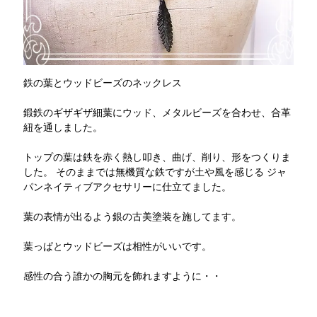
鉄の葉とウッドビーズのネックレス
鍛鉄のギザギザ細葉にウッド、メタルビーズを合わせ、合革
紐を通しました。
トップの葉は鉄を赤く熱し叩き、曲げ、削り、形をつくりま
した。 そのままでは無機質な鉄ですが土や風を感じる ジャ
パンネイティブアクセサリーに仕立てました。
葉の表情が出るよう銀の古美塗装を施してます。
葉っぱとウッドビーズは相性がいいです。
感性の合う誰かの胸元を飾れますように・・