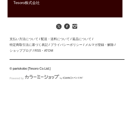
Tesoro株式会社
支払い方法について
/
配送・送料について
/
返品について
/
特定商取引法に基づく表記
/
プライバシーポリシー
/
メルマガ登録・解除
/
ショップブログ
/
RSS
・
ATOM
© partskobo [Tesoro Co.Ltd.]
Powered by