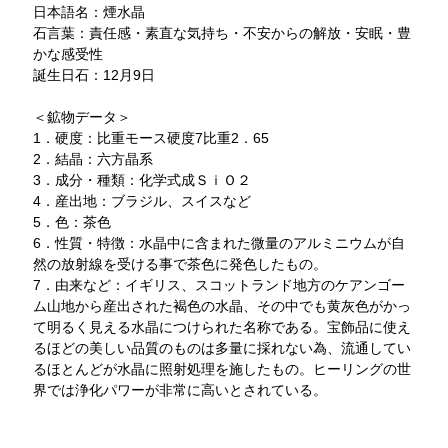
日本語名：煙水晶
石言葉：責任感・素直な気持ち・不安からの解放・安眠・豊
かな感受性
誕生日石：12月9日
＜鉱物データ＞
1．硬度：比重モース硬度7比重2．65
2．結晶：六方晶系
3．成分・種類：化学式成ＳｉＯ２
4．産出地：ブラジル、スイスなど
5．色：茶色
6．性質・特徴：水晶中に含まれた微量のアルミニウムが自
然の放射線を受ける事で茶色に発色したもの。
7．由来など：イギリス、スコットランド地方のケアンゴー
ム山地から産出された褐色の水晶、その中でも黄灰色がかっ
て明るく見える水晶につけられた名称である。宝飾品に使え
るほどの美しい品質のものは多量に採れない為、流通してい
るほとんどが水晶に照射処理を施したもの。ヒーリングの世
界では浄化パワーが非常に高いとされている。