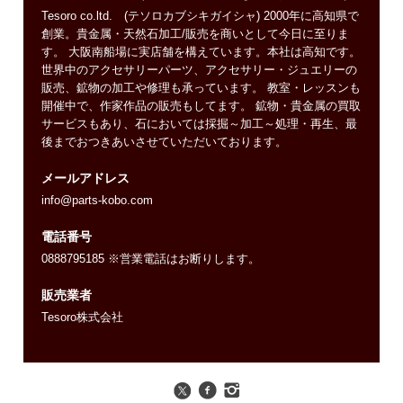
Tesoro co.ltd. (テソロカブシキガイシャ) 2000年に高知県で
創業。貴金属・天然石加工/販売を商いとして今日に至りま
す。 大阪南船場に実店舗を構えています。本社は高知です。
世界中のアクセサリーパーツ、アクセサリー・ジュエリーの
販売、鉱物の加工や修理も承っています。 教室・レッスンも
開催中で、作家作品の販売もしてます。 鉱物・貴金属の買取
サービスもあり、石においては採掘～加工～処理・再生、最
後までおつきあいさせていただいております。
メールアドレス
info@parts-kobo.com
電話番号
0888795185 ※営業電話はお断りします。
販売業者
Tesoro株式会社