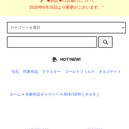
"
★必読★◎お届けについて
2025年6月15日より変更がございます。
"
HOT!NEW!
勾玉
作家作品
クラスター
ゴールドフィルド
オルゴナイト
ホーム
>
作家作品ギャラリー
>
89-KISEKI [ キセキ ]