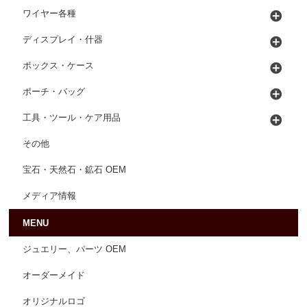
ワイヤー各種
ディスプレイ・什器
ボックス・ケース
ポーチ・バッグ
工具・ツール・ケア用品
その他
宝石・天然石・鉱石 OEM
メディア情報
MENU
ジュエリー、パーツ OEM
オーダーメイド
オリジナルロゴ