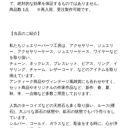
で、絶対的な効果を保証するものではありません。
商品数 1点 ※再入荷、受注製作可能です。
【当店のご紹介】
私たちジュエリーパーツ工房は、アクセサリー、ジュエリ
ー、アクセサリーケース、ジュエリーケース、ワイヤーなど
を取り扱い、
チェーン、ネックレス、ブレスレット、ピアス、リング、イ
ヤリング、チャーム、レザーコード、などのアイテムを取り
揃えています。
アンティーク商品やヴィンテージ風雑貨にも合わせやすく、
セット商品やオリジナルの作家作品など、新作、春、夏、
秋、冬、一点物など多数ご用意しております。
人気のターコイズなどの天然石も多く取り扱い、ルース(裸
石)、大ぶりな原石の状態や、鉱石の状態でもバラ売りをし
ています。
シルバー、ゴールド、ガラスなど、彫金をする時に、心が浄