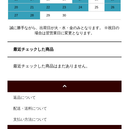
20
21
22
23
24
25
26
27
28
29
30
誠に勝手ながら、出荷日が火・水・金のみとなります。 ※祝日の
場合は翌営業日に変更となります。
最近チェックした商品
最近チェックした商品はまだありません。
返品について
配送・送料について
支払い方法について