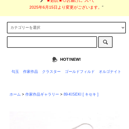
"
★必読★◎お届けについて
2025年6月15日より変更がございます。
"
HOT!NEW!
勾玉
作家作品
クラスター
ゴールドフィルド
オルゴナイト
ホーム
>
作家作品ギャラリー
>
89-KISEKI [ キセキ ]