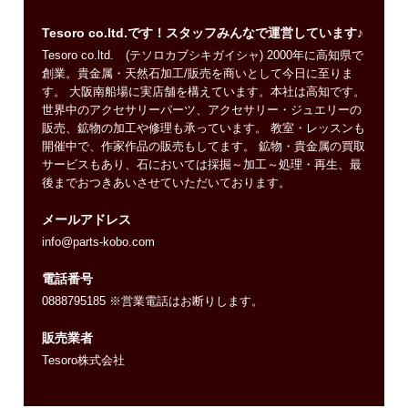
Tesoro co.ltd.です！スタッフみんなで運営しています♪
Tesoro co.ltd. (テソロカブシキガイシャ) 2000年に高知県で
創業。貴金属・天然石加工/販売を商いとして今日に至りま
す。 大阪南船場に実店舗を構えています。本社は高知です。
世界中のアクセサリーパーツ、アクセサリー・ジュエリーの
販売、鉱物の加工や修理も承っています。 教室・レッスンも
開催中で、作家作品の販売もしてます。 鉱物・貴金属の買取
サービスもあり、石においては採掘～加工～処理・再生、最
後までおつきあいさせていただいております。
メールアドレス
info@parts-kobo.com
電話番号
0888795185 ※営業電話はお断りします。
販売業者
Tesoro株式会社