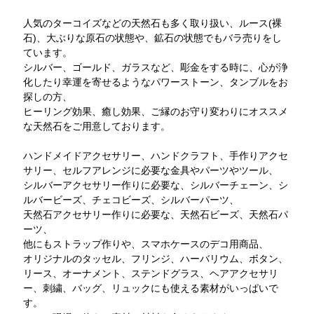
人気のターコイズなどの天然石も多く取り扱い、ルース(裸
石)、大ぶりな原石の状態や、鉱石の状態でもバラ売りをし
ています。
シルバー、ゴールド、ガラスなど、彫金をする時に、心が浄
化したり幸運を寄せるようなパワーストーン、タンブルをお
探しの方、
ヒーリング効果、癒し効果、ご縁のお守り変わりにオススメ
な天然石をご用意しております。
ハンドメイドアクセサリー、ハンドクラフト、手作りアクセ
サリー、セルフアレンジに必要な金具やパーツやツール、
シルバーアクセサリー作りに必要な、シルバーチェーン、シ
ルバービーズ、チェコビーズ、シルバーパーツ、
天然石アクセサリー作りに必要な、天然石ビーズ、天然石パ
ーツ、
他にもストラップ作りや、スマホケースのデコ用商品、
オリジナルのタッセル、フリンジ、ハーバリウム、ボタン、
リース、オーナメント、ステンドグラス、ヘアアクセサリ
ー、刺繍、バッグ、リュックにも使える素材がいっぱいで
す。