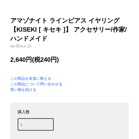
アマゾナイト ラインピアス イヤリング
【KISEKI [ キセキ ]】 アクセサリー/作家/
ハンドメイド
de-89-ks-16
2,640円(税240円)
この商品を友達に教える
この商品について問い合わせる
買い物を続ける
購入数