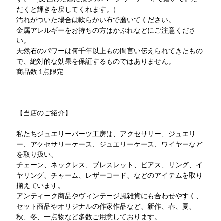
だくと輝きを戻してくれます。）
汚れがついた場合は軟らかい布で磨いてください。
金属アレルギーをお持ちの方はかぶれなどにご注意くださ
い。
天然石のパワーは何千年以上もの間言い伝えられてきたもの
で、絶対的な効果を保証するものではありません。
商品数 1点限定
【当店のご紹介】
私たちジュエリーパーツ工房は、アクセサリー、ジュエリ
ー、アクセサリーケース、ジュエリーケース、ワイヤーなど
を取り扱い、
チェーン、ネックレス、ブレスレット、ピアス、リング、イ
ヤリング、チャーム、レザーコード、などのアイテムを取り
揃えています。
アンティーク商品やヴィンテージ風雑貨にも合わせやすく、
セット商品やオリジナルの作家作品など、新作、春、夏、
秋、冬、一点物など多数ご用意しております。