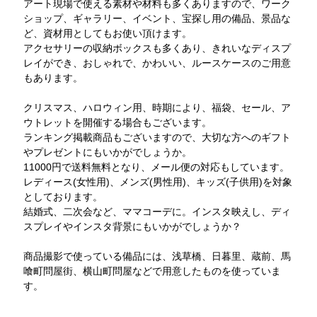
アート現場で使える素材や材料も多くありますので、ワーク
ショップ、ギャラリー、イベント、宝探し用の備品、景品な
ど、資材用としてもお使い頂けます。
アクセサリーの収納ボックスも多くあり、きれいなディスプ
レイができ、おしゃれで、かわいい、ルースケースのご用意
もあります。
クリスマス、ハロウィン用、時期により、福袋、セール、ア
ウトレットを開催する場合もございます。
ランキング掲載商品もございますので、大切な方へのギフト
やプレゼントにもいかがでしょうか。
11000円で送料無料となり、メール便の対応もしています。
レディース(女性用)、メンズ(男性用)、キッズ(子供用)を対象
としております。
結婚式、二次会など、ママコーデに。インスタ映えし、ディ
スプレイやインスタ背景にもいかがでしょうか？
商品撮影で使っている備品には、浅草橋、日暮里、蔵前、馬
喰町問屋街、横山町問屋などで用意したものを使っていま
す。