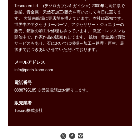
Tesoro co.ltd. (テソロカブシキガイシャ) 2000年に高知県で
創業。貴金属・天然石加工/販売を商いとして今日に至りま
す。 大阪南船場に実店舗を構えています。本社は高知です。
世界中のアクセサリーパーツ、アクセサリー・ジュエリーの
販売、鉱物の加工や修理も承っています。 教室・レッスンも
開催中で、作家作品の販売もしてます。 鉱物・貴金属の買取
サービスもあり、石においては採掘～加工～処理・再生、最
後までおつきあいさせていただいております。
メールアドレス
info@parts-kobo.com
電話番号
0888795185 ※営業電話はお断りします。
販売業者
Tesoro株式会社