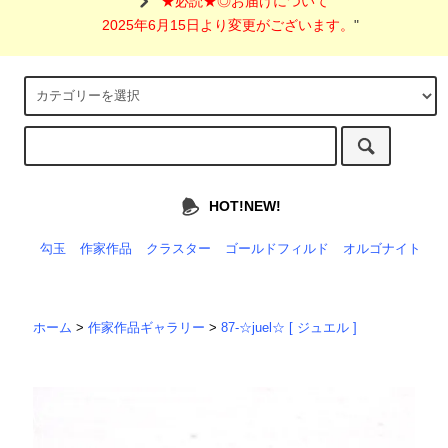
"
★必読★◎お届けについて
2025年6月15日より変更がございます。
"
HOT!NEW!
勾玉
作家作品
クラスター
ゴールドフィルド
オルゴナイト
ホーム
>
作家作品ギャラリー
>
87-☆juel☆ [ ジュエル ]