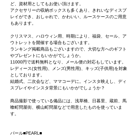
ど、資材用としてもお使い頂けます。
アクセサリーの収納ボックスも多くあり、きれいなディスプ
レイができ、おしゃれで、かわいい、ルースケースのご用意
もあります。
クリスマス、ハロウィン用、時期により、福袋、セール、ア
ウトレットを開催する場合もございます。
ランキング掲載商品もございますので、大切な方へのギフト
やプレゼントにもいかがでしょうか。
11000円で送料無料となり、メール便の対応もしています。
レディース(女性用)、メンズ(男性用)、キッズ(子供用)を対象
としております。
結婚式、二次会など、ママコーデに。インスタ映えし、ディ
スプレイやインスタ背景にもいかがでしょうか？
商品撮影で使っている備品には、浅草橋、日暮里、蔵前、馬
喰町問屋街、横山町問屋などで用意したものを使っていま
す。
パール■PEARL■