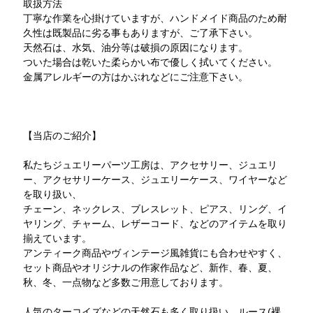
取扱方法
丁寧な作業を心掛けていますが、ハンドメイド商品のため耐
久性は既製品に劣る事もありますが、ご了承下さい。
天然石は、水気、油分等は破損の原因になります。
ついた場合は乾いた柔らかい布で優しく拭いてください。
金属アレルギーの方はかぶれなどにご注意下さい。
【当店のご紹介】
私たちジュエリーパーツ工房は、アクセサリー、ジュエリ
ー、アクセサリーケース、ジュエリーケース、ワイヤーなど
を取り扱い、
チェーン、ネックレス、ブレスレット、ピアス、リング、イ
ヤリング、チャーム、レザーコード、などのアイテムを取り
揃えています。
アンティーク商品やヴィンテージ風雑貨にも合わせやすく、
セット商品やオリジナルの作家作品など、新作、春、夏、
秋、冬、一点物など多数ご用意しております。
人気のターコイズなどの天然石も多く取り扱い、ルース(裸