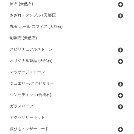
原石 (天然石)
さざれ・タンブル (天然石)
丸玉 ボール スフィア (天然石)
彫刻石 (天然石)
スピリチュアルストーン
オリジナル製品 (天然石)
マッサージストーン
ジュエリー/アクセサリー
シンセティック(合成石)
ガラスパーツ
アクセサリーキット
皮ひも・レザーコード