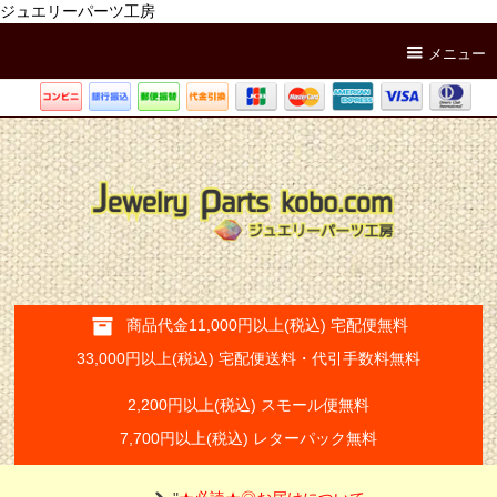
ジュエリーパーツ工房
メニュー
商品代金11,000円以上(税込) 宅配便無料
33,000円以上(税込) 宅配便送料・代引手数料無料
2,200円以上(税込) スモール便無料
7,700円以上(税込) レターパック無料