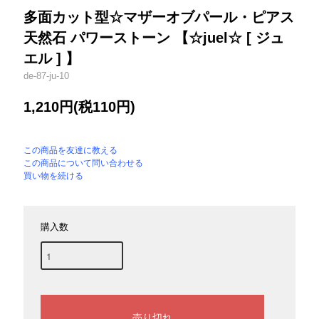
多面カット型☆マザーオブパール・ピアス
天然石 パワーストーン 【☆juel☆ [ ジュ
エル ] 】
de-87-ju-10
1,210円(税110円)
この商品を友達に教える
この商品について問い合わせる
買い物を続ける
購入数