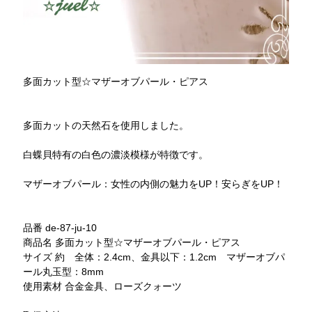
多面カット型☆マザーオブパール・ピアス
多面カットの天然石を使用しました。
白蝶貝特有の白色の濃淡模様が特徴です。
マザーオブパール：女性の内側の魅力をUP！安らぎをUP！
品番 de-87-ju-10
商品名 多面カット型☆マザーオブパール・ピアス
サイズ 約 全体：2.4cm、金具以下：1.2cm マザーオブパ
ール丸玉型：8mm
使用素材 合金金具、ローズクォーツ