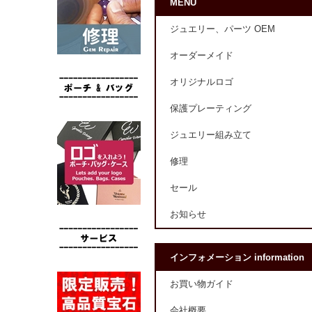
MENU
ジュエリー、パーツ OEM
オーダーメイド
オリジナルロゴ
保護プレーティング
ジュエリー組み立て
修理
セール
お知らせ
インフォメーション information
お買い物ガイド
会社概要