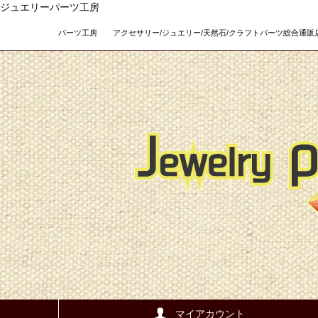
ジュエリーパーツ工房
パーツ工房 アクセサリー/ジュエリー/天然石/クラフトパーツ総合通販店 Teso
マイアカウント