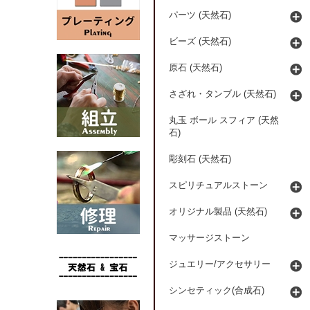
パーツ (天然石)
ビーズ (天然石)
原石 (天然石)
さざれ・タンブル (天然石)
丸玉 ボール スフィア (天然
石)
彫刻石 (天然石)
スピリチュアルストーン
オリジナル製品 (天然石)
マッサージストーン
ジュエリー/アクセサリー
シンセティック(合成石)