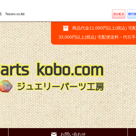
ro co.ltd.
商品代金11,000円以上(税込) 宅
33,000円以上(税込) 宅配便送料・代引
お問い合わせ