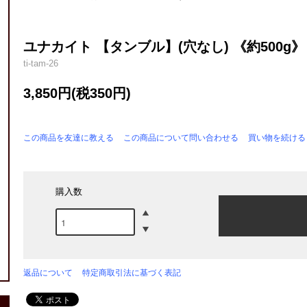
ユナカイト 【タンブル】(穴なし) 《約500g》
ti-tam-26
3,850円(税350円)
この商品を友達に教える
この商品について問い合わせる
買い物を続ける
購入数
返品について
特定商取引法に基づく表記