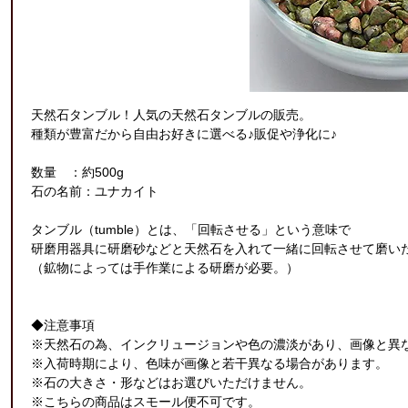
天然石タンブル！人気の天然石タンブルの販売。
種類が豊富だから自由お好きに選べる♪販促や浄化に♪
数量 ：約500g
石の名前：ユナカイト
タンブル（tumble）とは、「回転させる」という意味で
研磨用器具に研磨砂などと天然石を入れて一緒に回転させて磨い
（鉱物によっては手作業による研磨が必要。）
◆注意事項
※天然石の為、インクリュージョンや色の濃淡があり、画像と異
※入荷時期により、色味が画像と若干異なる場合があります。
※石の大きさ・形などはお選びいただけません。
※こちらの商品はスモール便不可です。