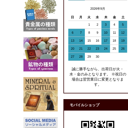
2026年9月
日
月
火
水
木
金
土
1
2
3
4
5
6
7
8
9
10
11
12
13
14
15
16
17
18
19
20
21
22
23
24
25
26
27
28
29
30
誠に勝手ながら、出荷日が火・
水・金のみとなります。 ※祝日の
場合は翌営業日に変更となりま
す。
モバイルショップ