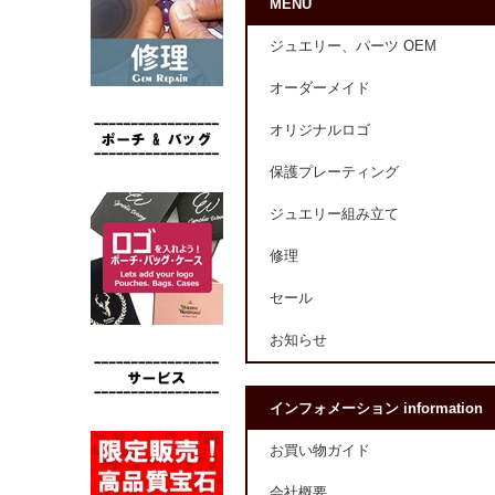
MENU
ジュエリー、パーツ OEM
オーダーメイド
オリジナルロゴ
保護プレーティング
ジュエリー組み立て
修理
セール
お知らせ
インフォメーション information
お買い物ガイド
会社概要