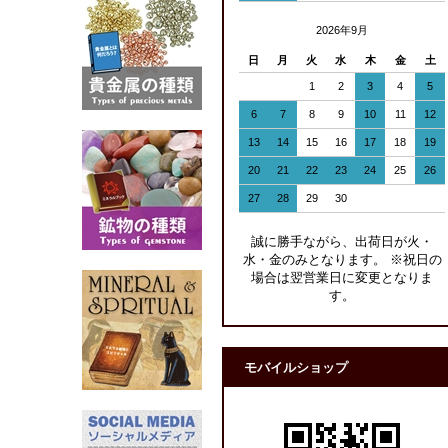
2026年9月
日
月
火
水
木
金
土
1
2
3
4
5
6
7
8
9
10
11
12
13
14
15
16
17
18
19
20
21
22
23
24
25
26
27
28
29
30
誠に勝手ながら、出荷日が火・
水・金のみとなります。 ※祝日の
場合は翌営業日に変更となりま
す。
モバイルショップ