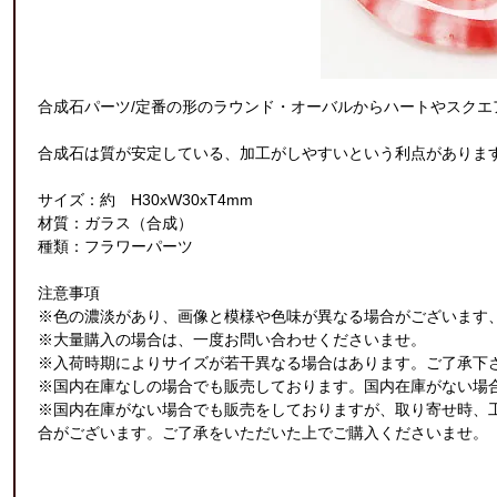
合成石パーツ/定番の形のラウンド・オーバルからハートやスクエ
合成石は質が安定している、加工がしやすいという利点がありま
サイズ：約 H30xW30xT4mm
材質：ガラス（合成）
種類：フラワーパーツ
注意事項
※色の濃淡があり、画像と模様や色味が異なる場合がございます
※大量購入の場合は、一度お問い合わせくださいませ。
※入荷時期によりサイズが若干異なる場合はあります。ご了承下
※国内在庫なしの場合でも販売しております。国内在庫がない場合
※国内在庫がない場合でも販売をしておりますが、取り寄せ時、
合がございます。ご了承をいただいた上でご購入くださいませ。