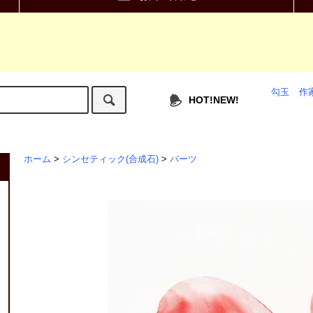
勾玉
作
HOT!NEW!
ホーム
>
シンセティック(合成石)
>
パーツ