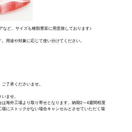
アなど、サイズも種類豊富に用意致しております♪
す。用途や対象に応じて使い分けてください。
、ご了承くださいませ。
さいませ。
は海外工場より取り寄せとなります。納期2～4週間程度
工場にストックがない場合キャンセルとさせていただく場