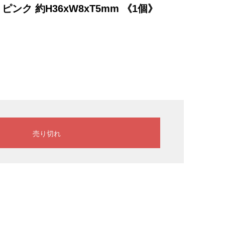
ク 約H36xW8xT5mm 《1個》