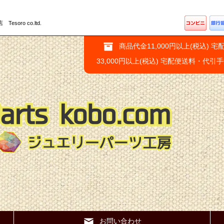
ro co.ltd.
商品代金11,000円以上(税込) 宅
33,000円以上(税込) 宅配便送料・代引
お問い合わせ