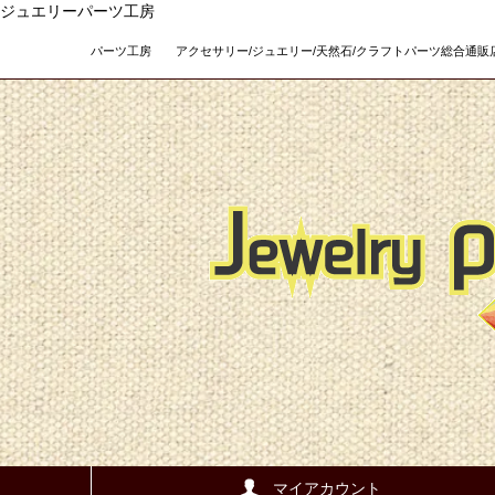
ジュエリーパーツ工房
パーツ工房 アクセサリー/ジュエリー/天然石/クラフトパーツ総合通販店 Teso
マイアカウント