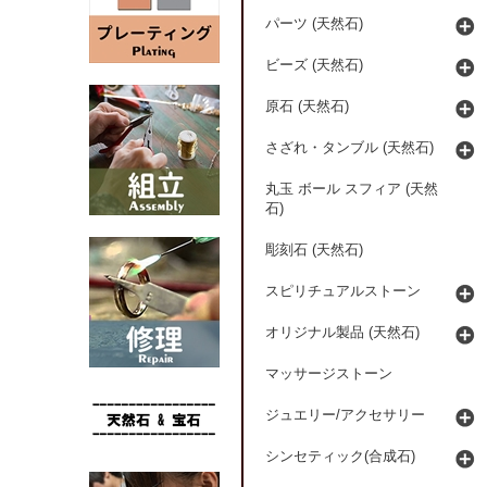
パーツ (天然石)
ビーズ (天然石)
原石 (天然石)
さざれ・タンブル (天然石)
丸玉 ボール スフィア (天然
石)
彫刻石 (天然石)
スピリチュアルストーン
オリジナル製品 (天然石)
マッサージストーン
ジュエリー/アクセサリー
シンセティック(合成石)