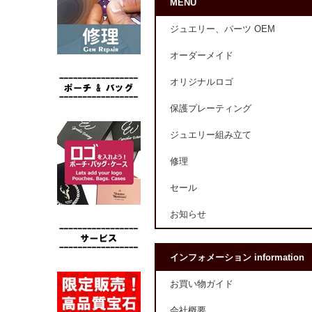
MENU
ジュエリー、パーツ OEM
オーダーメイド
オリジナルロゴ
保護プレーティング
ジュエリー組み立て
修理
セール
お知らせ
インフォメーション information
お買い物ガイド
会社概要