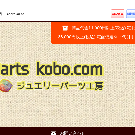
ro co.ltd.
商品代金11,000円以上(税込) 宅
33,000円以上(税込) 宅配便送料・代引
お問い合わせ