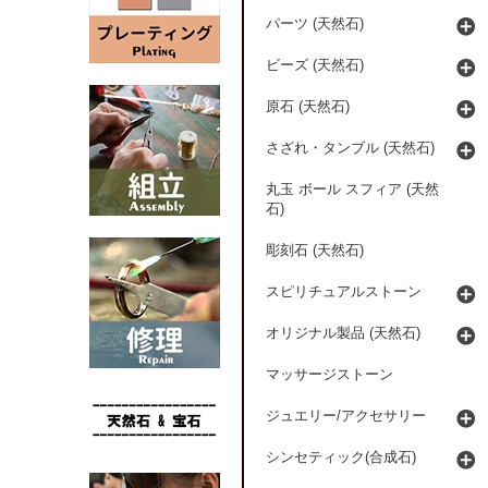
パーツ (天然石)
ビーズ (天然石)
原石 (天然石)
さざれ・タンブル (天然石)
丸玉 ボール スフィア (天然
石)
彫刻石 (天然石)
スピリチュアルストーン
オリジナル製品 (天然石)
マッサージストーン
ジュエリー/アクセサリー
シンセティック(合成石)