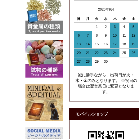
2026年9月
日
月
火
水
木
金
土
1
2
3
4
5
6
7
8
9
10
11
12
13
14
15
16
17
18
19
20
21
22
23
24
25
26
27
28
29
30
誠に勝手ながら、出荷日が火・
水・金のみとなります。 ※祝日の
場合は翌営業日に変更となりま
す。
モバイルショップ