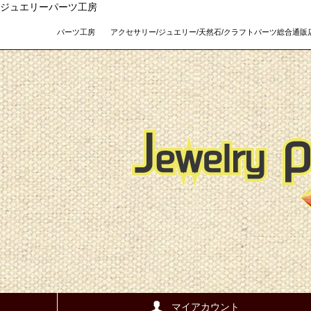
ジュエリーパーツ工房
パーツ工房 アクセサリー/ジュエリー/天然石/クラフトパーツ総合通販店 Teso
マイアカウント