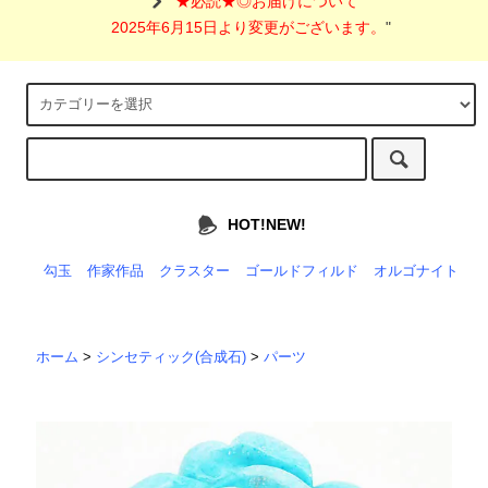
"
★必読★◎お届けについて
2025年6月15日より変更がございます。
"
HOT!NEW!
勾玉
作家作品
クラスター
ゴールドフィルド
オルゴナイト
ホーム
>
シンセティック(合成石)
>
パーツ