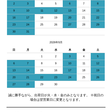
2
3
4
5
6
7
8
9
10
11
12
13
14
15
16
17
18
19
20
21
22
23
24
25
26
27
28
29
30
31
2026年9月
日
月
火
水
木
金
土
1
2
3
4
5
6
7
8
9
10
11
12
13
14
15
16
17
18
19
20
21
22
23
24
25
26
27
28
29
30
誠に勝手ながら、出荷日が火・水・金のみとなります。 ※祝日の
場合は翌営業日に変更となります。