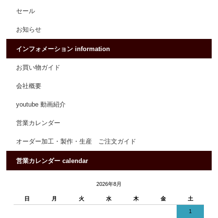
セール
お知らせ
インフォメーション information
お買い物ガイド
会社概要
youtube 動画紹介
営業カレンダー
オーダー加工・製作・生産 ご注文ガイド
営業カレンダー calendar
2026年8月
日
月
火
水
木
金
土
1