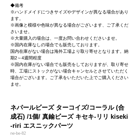
◆備考
※ハンドメイドにつきサイズやデザインが異なる場合があり
ます。
※画像と模様や色味が異なる場合がございます、ご了承くだ
さいませ。
※大量購入の場合は、一度お問い合わせくださいませ。
※国内在庫なしの場合でも販売しております。
国内在庫がない場合は海外工場より取り寄せとなります。納
期2～4週間程度
※国内在庫がない場合でも販売をしておりますが、取り寄せ
時、工場にストックがない場合キャンセルとさせていただく
場合がございます。ご了承をいただいた上でご購入ください
ませ。
ネパールビーズ ターコイズ/コーラル (合
成石) /1個/ 真鍮ビーズ キセキ-リリ kiseki
-riri エスニックパーツ
ne-be-82