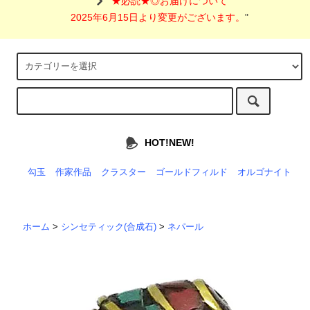
"
★必読★◎お届けについて
2025年6月15日より変更がございます。
"
HOT!NEW!
勾玉
作家作品
クラスター
ゴールドフィルド
オルゴナイト
ホーム
>
シンセティック(合成石)
>
ネパール