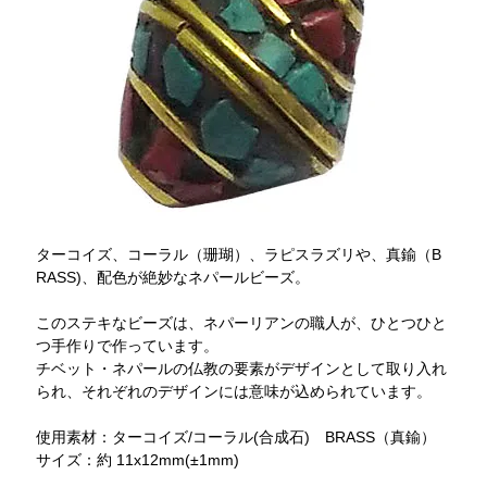
ターコイズ、コーラル（珊瑚）、ラピスラズリや、真鍮（B
RASS)、配色が絶妙なネパールビーズ。
このステキなビーズは、ネパーリアンの職人が、ひとつひと
つ手作りで作っています。
チベット・ネパールの仏教の要素がデザインとして取り入れ
られ、それぞれのデザインには意味が込められています。
使用素材：ターコイズ/コーラル(合成石) BRASS（真鍮）
サイズ：約 11x12mm(±1mm)