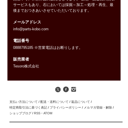
サービスもあり、石においては採掘～加工～処理・再生、最
後までおつきあいさせていただいております。
メールアドレス
info@parts-kobo.com
電話番号
0888795185 ※営業電話はお断りします。
販売業者
Tesoro株式会社
支払い方法について
/
配送・送料について
/
返品について
/
特定商取引法に基づく表記
/
プライバシーポリシー
/
メルマガ登録・解除
/
ショップブログ
/
RSS
・
ATOM