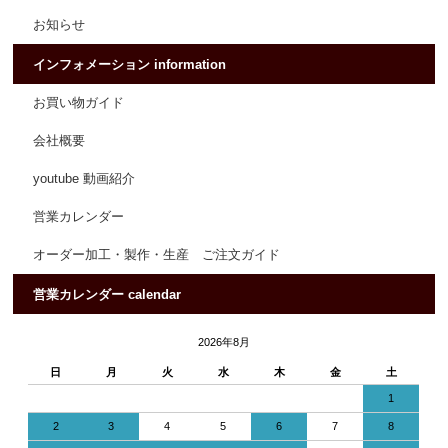
お知らせ
インフォメーション information
お買い物ガイド
会社概要
youtube 動画紹介
営業カレンダー
オーダー加工・製作・生産 ご注文ガイド
営業カレンダー calendar
2026年8月
日
月
火
水
木
金
土
1
2
3
4
5
6
7
8