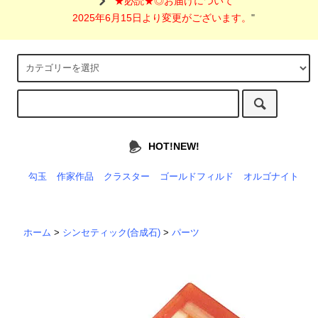
"
★必読★◎お届けについて
2025年6月15日より変更がございます。
"
HOT!NEW!
勾玉
作家作品
クラスター
ゴールドフィルド
オルゴナイト
ホーム
>
シンセティック(合成石)
>
パーツ