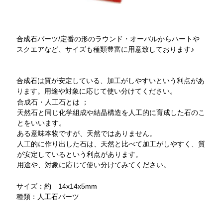
合成石パーツ/定番の形のラウンド・オーバルからハートや
スクエアなど、サイズも種類豊富に用意致しております♪
合成石は質が安定している、加工がしやすいという利点があ
ります。用途や対象に応じて使い分けてください。
合成石・人工石とは ；
天然石と同じ化学組成や結晶構造を人工的に育成した石のこ
とをいいます。
ある意味本物ですが、天然ではありません。
人工的に作り出した石は、天然と比べて加工がしやすく、質
が安定しているという利点があります。
用途や、対象に応じて使い分けてみてください。
サイズ：約 14x14x5mm
種類：人工石パーツ