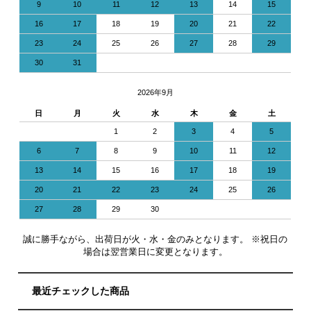
9
10
11
12
13
14
15
16
17
18
19
20
21
22
23
24
25
26
27
28
29
30
31
2026年9月
日
月
火
水
木
金
土
1
2
3
4
5
6
7
8
9
10
11
12
13
14
15
16
17
18
19
20
21
22
23
24
25
26
27
28
29
30
誠に勝手ながら、出荷日が火・水・金のみとなります。 ※祝日の
場合は翌営業日に変更となります。
最近チェックした商品