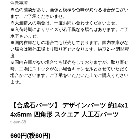
注意事項
※色の濃淡があり、画像と模様や色味が異なる場合がござい
ます、ご了承くださいませ。
※大量購入の場合は、一度お問い合わせくださいませ。
※入荷時期によりサイズが若干異なる場合はあります。ご了
承下さいませ。
※国内在庫なしの場合でも販売しております。国内在庫がな
い場合は海外工場より取り寄せとなります。納期2～4週間程
度
※国内在庫がない場合でも販売をしておりますが、取り寄せ
時、工場にストックがない場合キャンセルとさせていただく
場合がございます。ご了承をいただいた上でご購入ください
ませ。
【合成石パーツ】 デザインパーツ 約14x1
4x5mm 四角形 スクエア 人工石パーツ
ti-syn-68
660円(税60円)