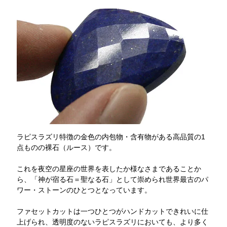
ラピスラズリ特徴の金色の内包物・含有物がある高品質の1
点ものの裸石（ルース）です。
これを夜空の星座の世界を表したか様なさまであることか
ら、「神が宿る石＝聖なる石」として崇められ世界最古のパ
ワー・ストーンのひとつとなっています。
ファセットカットは一つひとつがハンドカットできれいに仕
上げられ、透明度のないラピスラズリにおいても、より多く