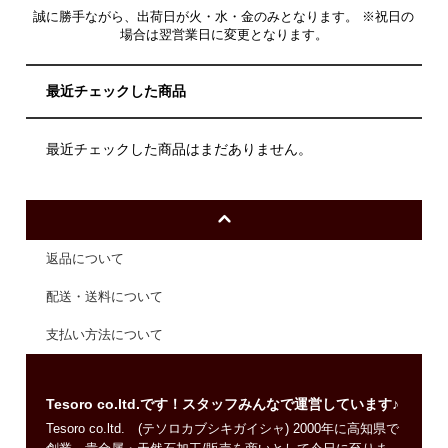
誠に勝手ながら、出荷日が火・水・金のみとなります。 ※祝日の
場合は翌営業日に変更となります。
最近チェックした商品
最近チェックした商品はまだありません。
返品について
配送・送料について
支払い方法について
Tesoro co.ltd.です！スタッフみんなで運営しています♪
Tesoro co.ltd. (テソロカブシキガイシャ) 2000年に高知県で