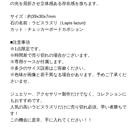
の光を屈折させ立体感ある存在感を放ちます。
サイズ：約39x30x7mm
石の名前：ラピスラズリ（Lapis lazuri)
カット：チェッカーボードカボション
■注意事項
※1点限定です。
※時間差で売り切れの場合がございます。
※専用ケースが付属します。
※多少のサイズ誤差はご容赦ください。
※色味が画像と若干異なる場合があります。予めご了承くだ
さいませ。
ジュエリー、アクセサリー製作だけでなく、コレクションに
もおすすめです。
人気の高いラピスラズリだけに売り切れ必須。早い者勝ちで
す！
この機会に是非、手に入れてください！！