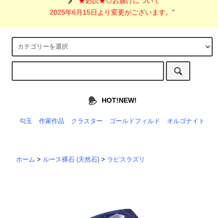
"
★必読★◎お届けについて
2025年6月15日より変更がございます。
"
HOT!NEW!
勾玉
作家作品
クラスター
ゴールドフィルド
オルゴナイト
ホーム
>
ルース裸石 (天然石)
>
ラピスラズリ