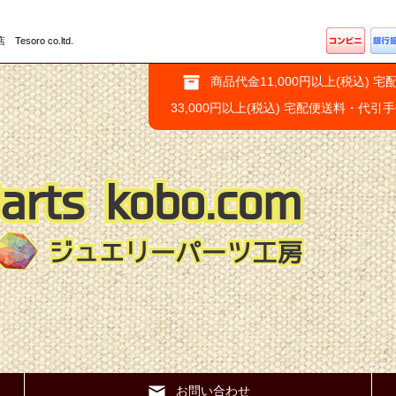
ro co.ltd.
商品代金11,000円以上(税込) 宅
33,000円以上(税込) 宅配便送料・代引
お問い合わせ