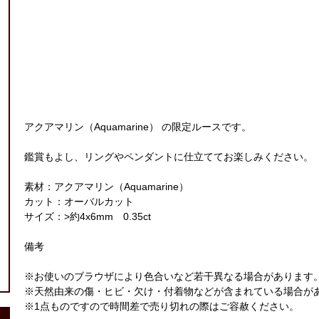
アクアマリン（Aquamarine） の限定ルースです。
鑑賞もよし、リングやペンダントに仕立ててお楽しみください。
素材：アクアマリン（Aquamarine）
カット：オーバルカット
サイズ：>約4x6mm 0.35ct
備考
※お使いのブラウザにより色合いなど若干異なる場合があります
※天然由来の傷・ヒビ・欠け・付着物などが含まれている場合が
※1点ものですので時間差で売り切れの際はご容赦ください。