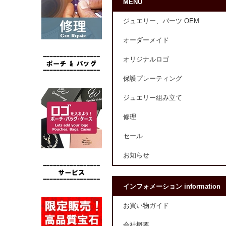
MENU
ジュエリー、パーツ OEM
オーダーメイド
オリジナルロゴ
保護プレーティング
ジュエリー組み立て
修理
セール
お知らせ
インフォメーション information
お買い物ガイド
会社概要