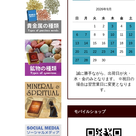
2026年9月
日
月
火
水
木
金
土
1
2
3
4
5
6
7
8
9
10
11
12
13
14
15
16
17
18
19
20
21
22
23
24
25
26
27
28
29
30
誠に勝手ながら、出荷日が火・
水・金のみとなります。 ※祝日の
場合は翌営業日に変更となりま
す。
モバイルショップ