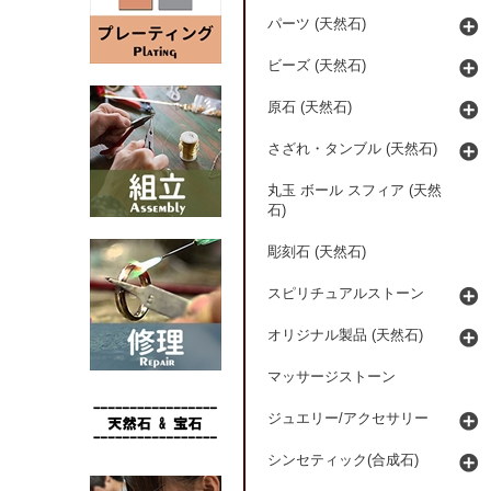
パーツ (天然石)
ビーズ (天然石)
原石 (天然石)
さざれ・タンブル (天然石)
丸玉 ボール スフィア (天然
石)
彫刻石 (天然石)
スピリチュアルストーン
オリジナル製品 (天然石)
マッサージストーン
ジュエリー/アクセサリー
シンセティック(合成石)