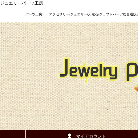
ジュエリーパーツ工房
パーツ工房 アクセサリー/ジュエリー/天然石/クラフトパーツ総合通販店 Teso
マイアカウント