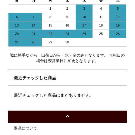
日
月
火
水
木
金
土
1
2
3
4
5
6
7
8
9
10
11
12
13
14
15
16
17
18
19
20
21
22
23
24
25
26
27
28
29
30
誠に勝手ながら、出荷日が火・水・金のみとなります。 ※祝日の
場合は翌営業日に変更となります。
最近チェックした商品
最近チェックした商品はまだありません。
返品について