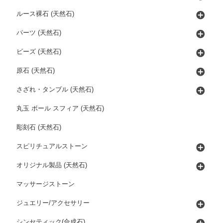
ルース裸石 (天然石)
パーツ (天然石)
ビーズ (天然石)
原石 (天然石)
さざれ・タンブル (天然石)
丸玉 ボール スフィア (天然石)
彫刻石 (天然石)
スピリチュアルストーン
オリジナル製品 (天然石)
マッサージストーン
ジュエリー/アクセサリー
シンセティック(合成石)