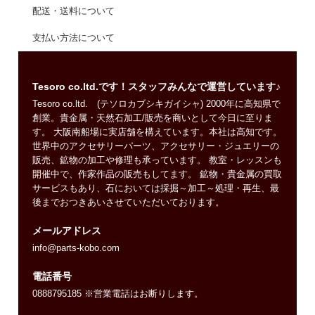
配送・送料について
支払い方法について
Tesoro co.ltd.です！スタッフみんなで運営しています♪
Tesoro co.ltd. (テソロカブシキガイシャ) 2000年に高知県で
創業。貴金属・天然石加工/販売を商いとして今日に至りま
す。 大阪南船場に実店舗を構えています。本社は高知です。
世界中のアクセサリーパーツ、アクセサリー・ジュエリーの
販売、鉱物の加工や修理も承っています。 教室・レッスンも
開催中で、作家作品の販売もしてます。 鉱物・貴金属の買取
サービスもあり、石においては採掘～加工～処理・再生、最
後までおつきあいさせていただいております。
メールアドレス
info@parts-kobo.com
電話番号
0888795185 ※営業電話はお断りします。