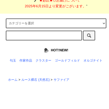
"
★必読★◎お届けについて
2025年6月15日より変更がございます。
"
HOT!NEW!
勾玉
作家作品
クラスター
ゴールドフィルド
オルゴナイト
ホーム
>
ルース裸石 (天然石)
>
サファイア