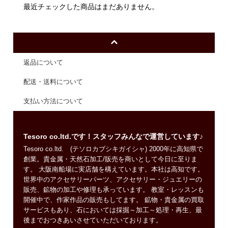
最近チェックした商品はまだありません。
返品について
配送・送料について
支払い方法について
Tesoro co.ltd.です！スタッフみんなで運営しています♪
Tesoro co.ltd. (テソロカブシキガイシャ) 2000年に高知県で
創業。貴金属・天然石加工/販売を商いとして今日に至りま
す。 大阪南船場に実店舗を構えています。本社は高知です。
世界中のアクセサリーパーツ、アクセサリー・ジュエリーの
販売、鉱物の加工や修理も承っています。 教室・レッスンも
開催中で、作家作品の販売もしてます。 鉱物・貴金属の買取
サービスもあり、石においては採掘～加工～処理・再生、最
後までおつきあいさせていただいております。