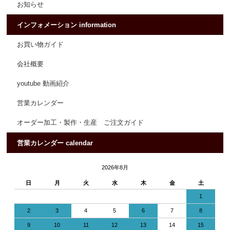
お知らせ
インフォメーション information
お買い物ガイド
会社概要
youtube 動画紹介
営業カレンダー
オーダー加工・製作・生産 ご注文ガイド
営業カレンダー calendar
2026年8月
日
月
火
水
木
金
土
1
2
3
4
5
6
7
8
9
10
11
12
13
14
15