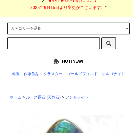
"
★必読★◎お届けについて
2025年6月15日より変更がございます。
"
HOT!NEW!
勾玉
作家作品
クラスター
ゴールドフィルド
オルゴナイト
ホーム
>
ルース裸石 (天然石)
>
アンモライト