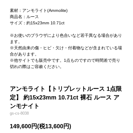
素材：アンモライト(Ammolite)
商品名：ルース
サイズ：約15x23mm 10.71ct
※お使いのブラウザにより色合いなど若干異なる場合があり
ます。
※天然由来の傷・ヒビ・欠け・付着物などが含まれている場
合があります。
※他サイトでも販売中です。1点ものですので時間差で売り
切れの際はご容赦ください。
アンモライト【トリプレットルース 1点限
定】 約15x23mm 10.71ct 裸石 ルース ア
ンモナイト
gs-cs-8038
149,600円(税13,600円)