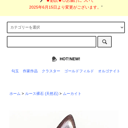
"
★必読★◎お届けについて
2025年6月15日より変更がございます。
"
HOT!NEW!
勾玉
作家作品
クラスター
ゴールドフィルド
オルゴナイト
ホーム
>
ルース裸石 (天然石)
>
ムーカイト