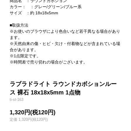
商品名 ：ラウンドカボション
カラー： ：グレー/グリーン/ブルー系
サイズ ：約 18x18x5mm
■取扱方法
※お使いのブラウザにより色合いなど若干異なる場合があり
ます。
※天然由来の傷・ヒビ・欠け・付着物などが含まれている場
合があります。
※1点限定です。
※時間差で売り切れの場合がございます。
ラブラドライト ラウンドカボションルー
ス 裸石 18x18x5mm 1点物
ti-st-163
1,320円(税120円)
定価 1,320円(税120円)