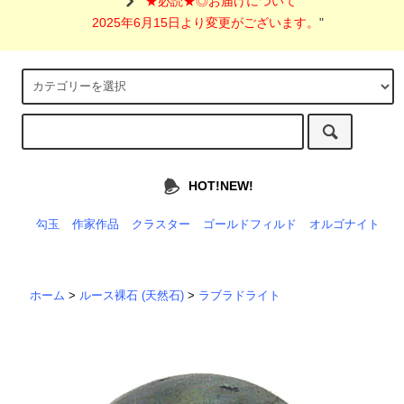
"
★必読★◎お届けについて
2025年6月15日より変更がございます。
"
HOT!NEW!
勾玉
作家作品
クラスター
ゴールドフィルド
オルゴナイト
ホーム
>
ルース裸石 (天然石)
>
ラブラドライト