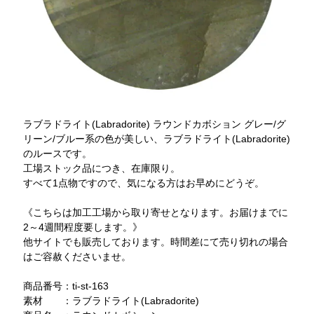
ラブラドライト(Labradorite) ラウンドカボション グレー/グ
リーン/ブルー系の色が美しい、ラブラドライト(Labradorite)
のルースです。
工場ストック品につき、在庫限り。
すべて1点物ですので、気になる方はお早めにどうぞ。
《こちらは加工工場から取り寄せとなります。お届けまでに
2～4週間程度要します。》
他サイトでも販売しております。時間差にて売り切れの場合
はご容赦くださいませ。
商品番号：ti-st-163
素材 ：ラブラドライト(Labradorite)