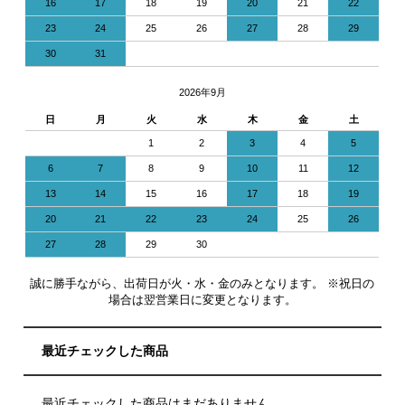
16
17
18
19
20
21
22
23
24
25
26
27
28
29
30
31
2026年9月
日
月
火
水
木
金
土
1
2
3
4
5
6
7
8
9
10
11
12
13
14
15
16
17
18
19
20
21
22
23
24
25
26
27
28
29
30
誠に勝手ながら、出荷日が火・水・金のみとなります。 ※祝日の
場合は翌営業日に変更となります。
最近チェックした商品
最近チェックした商品はまだありません。