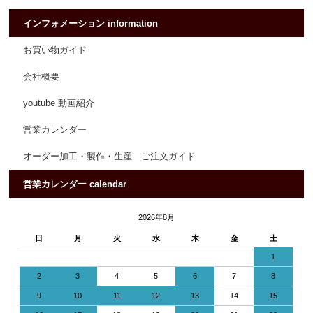
インフォメーション information
お買い物ガイド
会社概要
youtube 動画紹介
営業カレンダー
オーダー加工・製作・生産 ご注文ガイド
営業カレンダー calendar
2026年8月
日
月
火
水
木
金
土
1
2
3
4
5
6
7
8
9
10
11
12
13
14
15