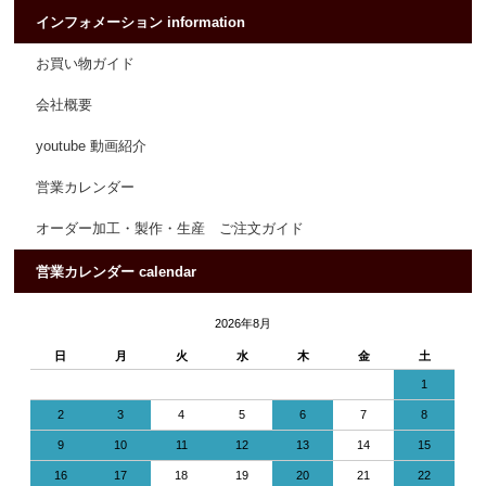
インフォメーション information
お買い物ガイド
会社概要
youtube 動画紹介
営業カレンダー
オーダー加工・製作・生産 ご注文ガイド
営業カレンダー calendar
2026年8月
日
月
火
水
木
金
土
1
2
3
4
5
6
7
8
9
10
11
12
13
14
15
16
17
18
19
20
21
22