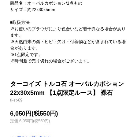
商品名：オーバルカボション/1点もの
サイズ：約22x30x5mm
■取扱方法
※お使いのブラウザにより色合いなど若干異なる場合があり
ます。
※天然由来の傷・ヒビ・欠け・付着物などが含まれている場
合があります。
※1点限定です。
※時間差で売り切れの場合がございます。
ターコイズ トルコ石 オーバルカボション
22x30x5mm 【1点限定ルース】 裸石
ti-st-69
6,050円(税550円)
定価 6,050円(税550円)