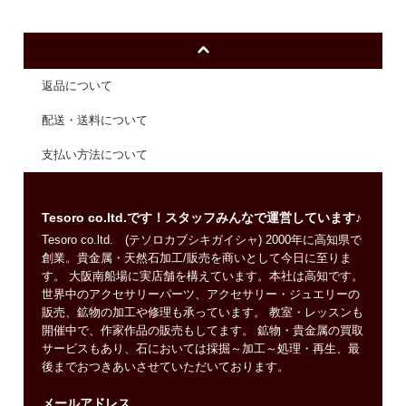
返品について
配送・送料について
支払い方法について
Tesoro co.ltd.です！スタッフみんなで運営しています♪
Tesoro co.ltd. (テソロカブシキガイシャ) 2000年に高知県で
創業。貴金属・天然石加工/販売を商いとして今日に至りま
す。 大阪南船場に実店舗を構えています。本社は高知です。
世界中のアクセサリーパーツ、アクセサリー・ジュエリーの
販売、鉱物の加工や修理も承っています。 教室・レッスンも
開催中で、作家作品の販売もしてます。 鉱物・貴金属の買取
サービスもあり、石においては採掘～加工～処理・再生、最
後までおつきあいさせていただいております。
メールアドレス