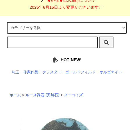
"
★必読★◎お届けについて
2025年6月15日より変更がございます。
"
HOT!NEW!
勾玉
作家作品
クラスター
ゴールドフィルド
オルゴナイト
ホーム
>
ルース裸石 (天然石)
>
ターコイズ