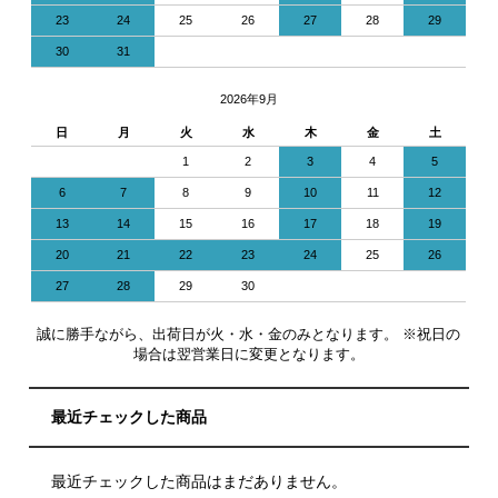
23
24
25
26
27
28
29
30
31
2026年9月
日
月
火
水
木
金
土
1
2
3
4
5
6
7
8
9
10
11
12
13
14
15
16
17
18
19
20
21
22
23
24
25
26
27
28
29
30
誠に勝手ながら、出荷日が火・水・金のみとなります。 ※祝日の
場合は翌営業日に変更となります。
最近チェックした商品
最近チェックした商品はまだありません。