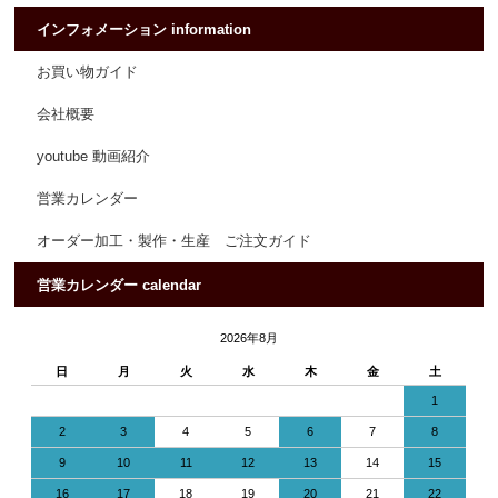
インフォメーション information
お買い物ガイド
会社概要
youtube 動画紹介
営業カレンダー
オーダー加工・製作・生産 ご注文ガイド
営業カレンダー calendar
2026年8月
日
月
火
水
木
金
土
1
2
3
4
5
6
7
8
9
10
11
12
13
14
15
16
17
18
19
20
21
22