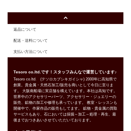
返品について
配送・送料について
支払い方法について
Tesoro co.ltd.です！スタッフみんなで運営しています♪
Tesoro co.ltd. (テソロカブシキガイシャ) 2000年に高知県で
創業。貴金属・天然石加工/販売を商いとして今日に至りま
す。 大阪南船場に実店舗を構えています。本社は高知です。
世界中のアクセサリーパーツ、アクセサリー・ジュエリーの
販売、鉱物の加工や修理も承っています。 教室・レッスンも
開催中で、作家作品の販売もしてます。 鉱物・貴金属の買取
サービスもあり、石においては採掘～加工～処理・再生、最
後までおつきあいさせていただいております。