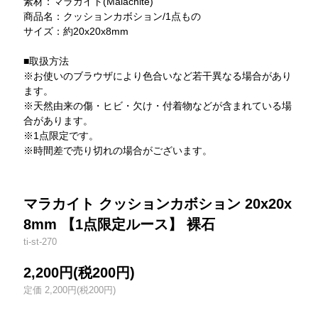
素材：マラカイト(Malachite)
商品名：クッションカボション/1点もの
サイズ：約20x20x8mm
■取扱方法
※お使いのブラウザにより色合いなど若干異なる場合があり
ます。
※天然由来の傷・ヒビ・欠け・付着物などが含まれている場
合があります。
※1点限定です。
※時間差で売り切れの場合がございます。
マラカイト クッションカボション 20x20x
8mm 【1点限定ルース】 裸石
ti-st-270
2,200円(税200円)
定価 2,200円(税200円)