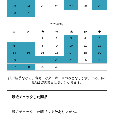
23
24
25
26
27
28
29
30
31
2026年9月
日
月
火
水
木
金
土
1
2
3
4
5
6
7
8
9
10
11
12
13
14
15
16
17
18
19
20
21
22
23
24
25
26
27
28
29
30
誠に勝手ながら、出荷日が火・水・金のみとなります。 ※祝日の
場合は翌営業日に変更となります。
最近チェックした商品
最近チェックした商品はまだありません。