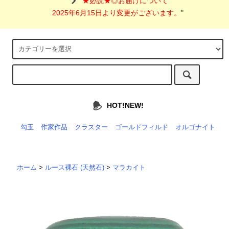
"
★必読★◎お届けについて
2025年6月15日より変更がございます。
"
HOT!NEW!
勾玉
作家作品
クラスター
ゴールドフィルド
オルゴナイト
ホーム
>
ルース裸石 (天然石)
>
マラカイト