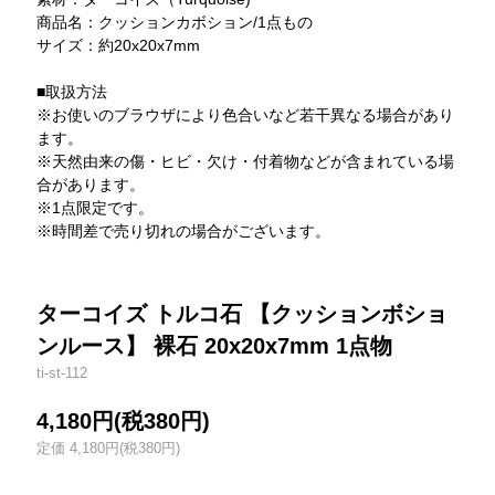
商品名：クッションカボション/1点もの
サイズ：約20x20x7mm
■取扱方法
※お使いのブラウザにより色合いなど若干異なる場合があり
ます。
※天然由来の傷・ヒビ・欠け・付着物などが含まれている場
合があります。
※1点限定です。
※時間差で売り切れの場合がございます。
ターコイズ トルコ石 【クッションボショ
ンルース】 裸石 20x20x7mm 1点物
ti-st-112
4,180円(税380円)
定価 4,180円(税380円)