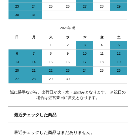
23
24
25
26
27
28
29
30
31
2026年9月
日
月
火
水
木
金
土
1
2
3
4
5
6
7
8
9
10
11
12
13
14
15
16
17
18
19
20
21
22
23
24
25
26
27
28
29
30
誠に勝手ながら、出荷日が火・水・金のみとなります。 ※祝日の
場合は翌営業日に変更となります。
最近チェックした商品
最近チェックした商品はまだありません。