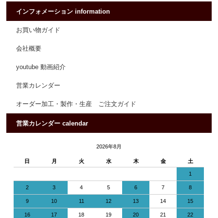
インフォメーション information
お買い物ガイド
会社概要
youtube 動画紹介
営業カレンダー
オーダー加工・製作・生産 ご注文ガイド
営業カレンダー calendar
2026年8月
日
月
火
水
木
金
土
1
2
3
4
5
6
7
8
9
10
11
12
13
14
15
16
17
18
19
20
21
22