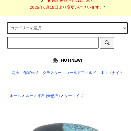
"
★必読★◎お届けについて
2025年6月15日より変更がございます。
"
HOT!NEW!
勾玉
作家作品
クラスター
ゴールドフィルド
オルゴナイト
ホーム
>
ルース裸石 (天然石)
>
ターコイズ