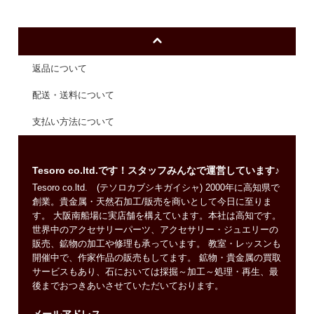
返品について
配送・送料について
支払い方法について
Tesoro co.ltd.です！スタッフみんなで運営しています♪
Tesoro co.ltd. (テソロカブシキガイシャ) 2000年に高知県で
創業。貴金属・天然石加工/販売を商いとして今日に至りま
す。 大阪南船場に実店舗を構えています。本社は高知です。
世界中のアクセサリーパーツ、アクセサリー・ジュエリーの
販売、鉱物の加工や修理も承っています。 教室・レッスンも
開催中で、作家作品の販売もしてます。 鉱物・貴金属の買取
サービスもあり、石においては採掘～加工～処理・再生、最
後までおつきあいさせていただいております。