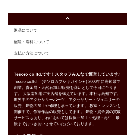
返品について
配送・送料について
支払い方法について
Tesoro co.ltd.です！スタッフみんなで運営しています♪
Tesoro co.ltd. (テソロカブシキガイシャ) 2000年に高知県で
創業。貴金属・天然石加工/販売を商いとして今日に至りま
す。 大阪南船場に実店舗を構えています。本社は高知です。
世界中のアクセサリーパーツ、アクセサリー・ジュエリーの
販売、鉱物の加工や修理も承っています。 教室・レッスンも
開催中で、作家作品の販売もしてます。 鉱物・貴金属の買取
サービスもあり、石においては採掘～加工～処理・再生、最
後までおつきあいさせていただいております。