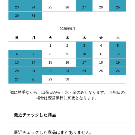
23
24
25
26
27
28
29
30
31
2026年9月
日
月
火
水
木
金
土
1
2
3
4
5
6
7
8
9
10
11
12
13
14
15
16
17
18
19
20
21
22
23
24
25
26
27
28
29
30
誠に勝手ながら、出荷日が火・水・金のみとなります。 ※祝日の
場合は翌営業日に変更となります。
最近チェックした商品
最近チェックした商品はまだありません。