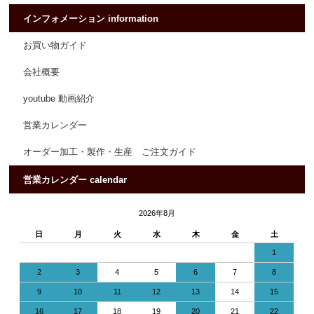
インフォメーション information
お買い物ガイド
会社概要
youtube 動画紹介
営業カレンダー
オーダー加工・製作・生産 ご注文ガイド
営業カレンダー calendar
2026年8月
日
月
火
水
木
金
土
1
2
3
4
5
6
7
8
9
10
11
12
13
14
15
16
17
18
19
20
21
22