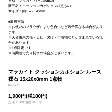
素材：マラカイト(Malachite)
商品名：クッションカボション/1点もの
サイズ：約15x20x8mm
■取扱方法
※お使いのブラウザにより色合いなど若干異なる場合があり
ます。
※天然由来の傷・ヒビ・欠け・付着物などが含まれている場
合があります。
※1点限定です。
※時間差で売り切れの場合がございます。
マラカイト クッションカボション ルース
裸石 15x20x8mm 1点物
ti-st-271
1,980円(税180円)
定価 1,980円(税180円)