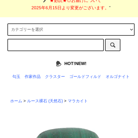
"
★必読★◎お届けについて
2025年6月15日より変更がございます。
"
HOT!NEW!
勾玉
作家作品
クラスター
ゴールドフィルド
オルゴナイト
ホーム
>
ルース裸石 (天然石)
>
マラカイト