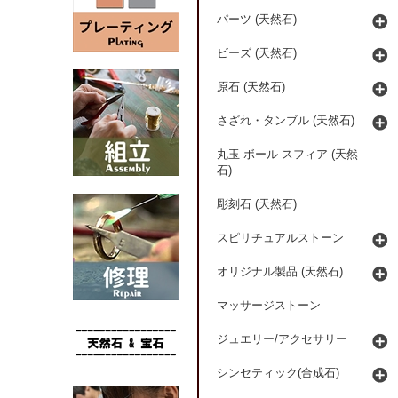
パーツ (天然石)
ビーズ (天然石)
原石 (天然石)
さざれ・タンブル (天然石)
丸玉 ボール スフィア (天然
石)
彫刻石 (天然石)
スピリチュアルストーン
オリジナル製品 (天然石)
マッサージストーン
ジュエリー/アクセサリー
シンセティック(合成石)