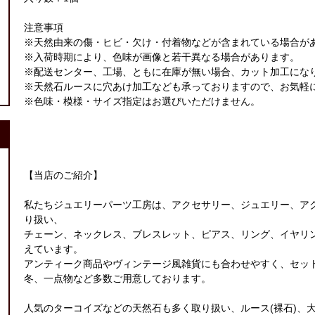
注意事項
※天然由来の傷・ヒビ・欠け・付着物などが含まれている場合が
※入荷時期により、色味が画像と若干異なる場合があります。
※配送センター、工場、ともに在庫が無い場合、カット加工にな
※天然石ルースに穴あけ加工なども承っておりますので、お気軽
※色味・模様・サイズ指定はお選びいただけません。
【当店のご紹介】
私たちジュエリーパーツ工房は、アクセサリー、ジュエリー、ア
り扱い、
チェーン、ネックレス、ブレスレット、ピアス、リング、イヤリ
えています。
アンティーク商品やヴィンテージ風雑貨にも合わせやすく、セッ
冬、一点物など多数ご用意しております。
人気のターコイズなどの天然石も多く取り扱い、ルース(裸石)、