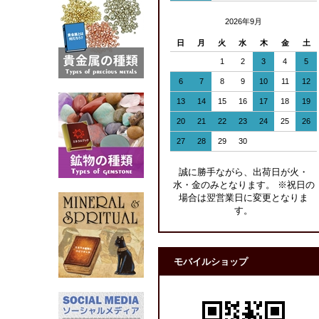
2026年9月
日
月
火
水
木
金
土
1
2
3
4
5
6
7
8
9
10
11
12
13
14
15
16
17
18
19
20
21
22
23
24
25
26
27
28
29
30
誠に勝手ながら、出荷日が火・
水・金のみとなります。 ※祝日の
場合は翌営業日に変更となりま
す。
モバイルショップ