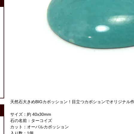
天然石大きめBIGカボッション！目立つカボションでオリジナル作
サイズ：約 40x30mm
石の名前：ターコイズ
カット：オーバルカボッション
入り数：1個