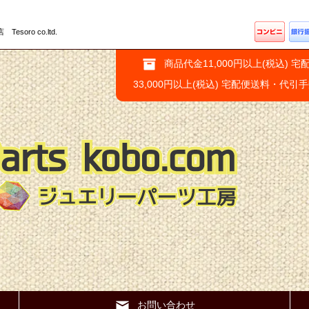
ro co.ltd.
商品代金11,000円以上(税込) 宅
33,000円以上(税込) 宅配便送料・代引
お問い合わせ