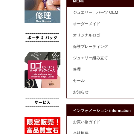
MENU
ジュエリー、パーツ OEM
オーダーメイド
オリジナルロゴ
保護プレーティング
ジュエリー組み立て
修理
セール
お知らせ
インフォメーション information
お買い物ガイド
会社概要