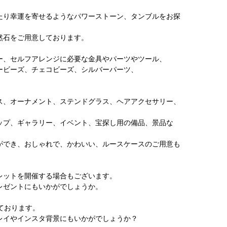
たり幸運を寄せるようなパワーストーン、タンブルをお探
然石をご用意しております。
ー、セルフアレンジに必要な金具やパーツやツール、
ービーズ、チェコビーズ、シルバーパーツ、
、
ス、オーナメント、ステンドグラス、ヘアアクセサリー、
ップ、ギャラリー、イベント、宝探し用の備品、景品な
ができ、おしゃれで、かわいい、ルースケースのご用意も
レットを開催する場合もございます。
レゼントにもいかがでしょうか。
しております。
レイやインスタ背景にもいかがでしょうか？