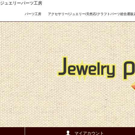
ジュエリーパーツ工房
パーツ工房 アクセサリー/ジュエリー/天然石/クラフトパーツ総合通販店 Teso
マイアカウント