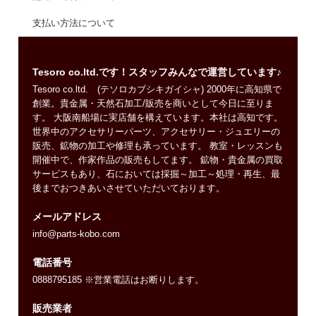
支払い方法について
Tesoro co.ltd.です！スタッフみんなで運営しています♪
Tesoro co.ltd. (テソロカブシキガイシャ) 2000年に高知県で
創業。貴金属・天然石加工/販売を商いとして今日に至りま
す。 大阪南船場に実店舗を構えています。本社は高知です。
世界中のアクセサリーパーツ、アクセサリー・ジュエリーの
販売、鉱物の加工や修理も承っています。 教室・レッスンも
開催中で、作家作品の販売もしてます。 鉱物・貴金属の買取
サービスもあり、石においては採掘～加工～処理・再生、最
後までおつきあいさせていただいております。
メールアドレス
info@parts-kobo.com
電話番号
0888795185 ※営業電話はお断りします。
販売業者