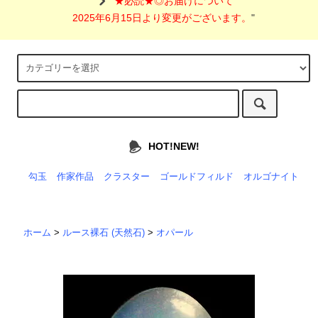
"
★必読★◎お届けについて
2025年6月15日より変更がございます。
"
HOT!NEW!
勾玉
作家作品
クラスター
ゴールドフィルド
オルゴナイト
ホーム
>
ルース裸石 (天然石)
>
オパール