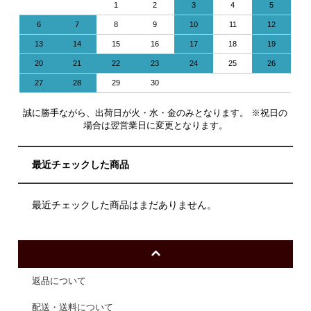
1
2
3
4
5
6
7
8
9
10
11
12
13
14
15
16
17
18
19
20
21
22
23
24
25
26
27
28
29
30
誠に勝手ながら、出荷日が火・水・金のみとなります。 ※祝日の
場合は翌営業日に変更となります。
最近チェックした商品
最近チェックした商品はまだありません。
返品について
配送・送料について