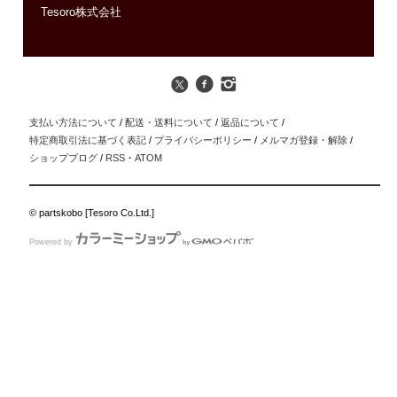
Tesoro株式会社
支払い方法について
/
配送・送料について
/
返品について
/
特定商取引法に基づく表記
/
プライバシーポリシー
/
メルマガ登録・解除
/
ショップブログ
/
RSS
・
ATOM
© partskobo [Tesoro Co.Ltd.]
Powered by