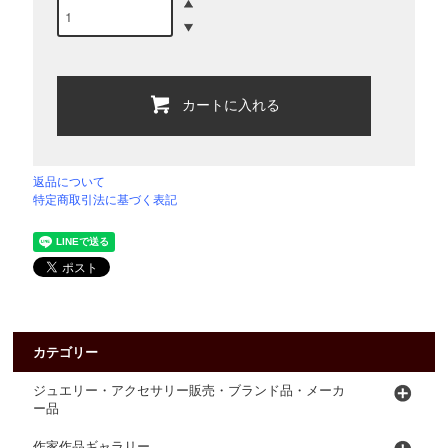
カートに入れる
返品について
特定商取引法に基づく表記
カテゴリー
ジュエリー・アクセサリー販売・ブランド品・メーカ
ー品
作家作品ギャラリー