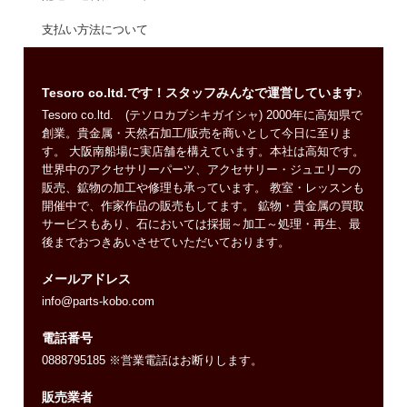
支払い方法について
Tesoro co.ltd.です！スタッフみんなで運営しています♪
Tesoro co.ltd. (テソロカブシキガイシャ) 2000年に高知県で
創業。貴金属・天然石加工/販売を商いとして今日に至りま
す。 大阪南船場に実店舗を構えています。本社は高知です。
世界中のアクセサリーパーツ、アクセサリー・ジュエリーの
販売、鉱物の加工や修理も承っています。 教室・レッスンも
開催中で、作家作品の販売もしてます。 鉱物・貴金属の買取
サービスもあり、石においては採掘～加工～処理・再生、最
後までおつきあいさせていただいております。
メールアドレス
info@parts-kobo.com
電話番号
0888795185 ※営業電話はお断りします。
販売業者