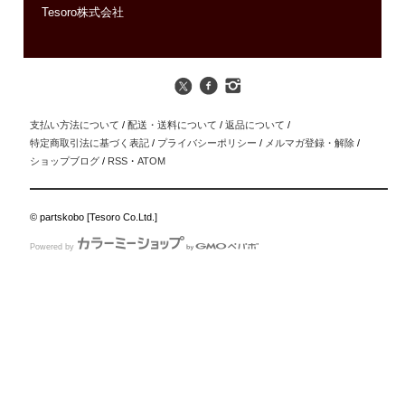
Tesoro株式会社
支払い方法について
/
配送・送料について
/
返品について
/
特定商取引法に基づく表記
/
プライバシーポリシー
/
メルマガ登録・解除
/
ショップブログ
/
RSS
・
ATOM
© partskobo [Tesoro Co.Ltd.]
Powered by