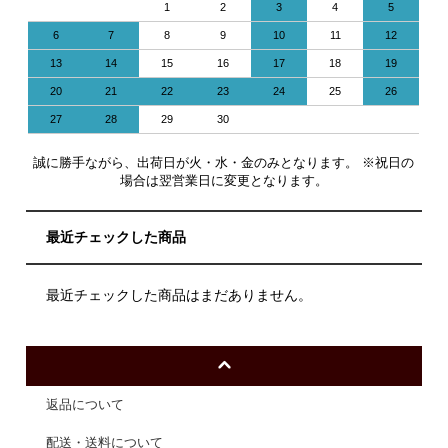
1
2
3
4
5
6
7
8
9
10
11
12
13
14
15
16
17
18
19
20
21
22
23
24
25
26
27
28
29
30
誠に勝手ながら、出荷日が火・水・金のみとなります。 ※祝日の
場合は翌営業日に変更となります。
最近チェックした商品
最近チェックした商品はまだありません。
返品について
配送・送料について