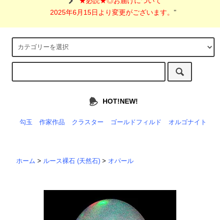
"
★必読★◎お届けについて
2025年6月15日より変更がございます。
"
HOT!NEW!
勾玉
作家作品
クラスター
ゴールドフィルド
オルゴナイト
ホーム
>
ルース裸石 (天然石)
>
オパール