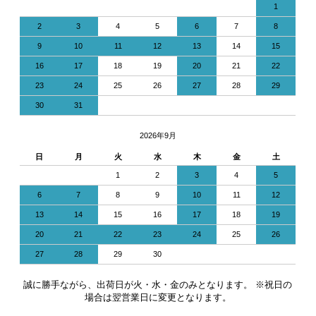
1
2
3
4
5
6
7
8
9
10
11
12
13
14
15
16
17
18
19
20
21
22
23
24
25
26
27
28
29
30
31
2026年9月
日
月
火
水
木
金
土
1
2
3
4
5
6
7
8
9
10
11
12
13
14
15
16
17
18
19
20
21
22
23
24
25
26
27
28
29
30
誠に勝手ながら、出荷日が火・水・金のみとなります。 ※祝日の
場合は翌営業日に変更となります。