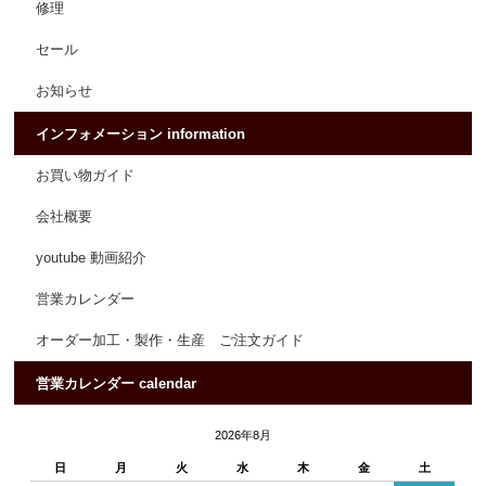
修理
セール
お知らせ
インフォメーション information
お買い物ガイド
会社概要
youtube 動画紹介
営業カレンダー
オーダー加工・製作・生産 ご注文ガイド
営業カレンダー calendar
2026年8月
日
月
火
水
木
金
土