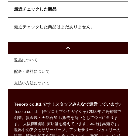
最近チェックした商品
最近チェックした商品はまだありません。
返品について
配送・送料について
支払い方法について
Tesoro co.ltd.です！スタッフみんなで運営しています♪
Tesoro co.ltd. (テソロカブシキガイシャ) 2000年に高知県で
創業。貴金属・天然石加工/販売を商いとして今日に至りま
す。 大阪南船場に実店舗を構えています。本社は高知です。
世界中のアクセサリーパーツ、アクセサリー・ジュエリーの