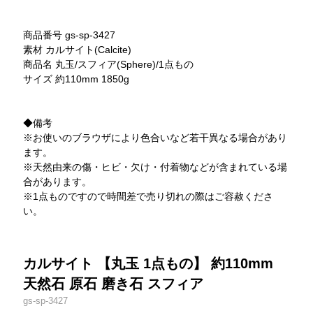
商品番号 gs-sp-3427
素材 カルサイト(Calcite)
商品名 丸玉/スフィア(Sphere)/1点もの
サイズ 約110mm 1850g
◆備考
※お使いのブラウザにより色合いなど若干異なる場合があり
ます。
※天然由来の傷・ヒビ・欠け・付着物などが含まれている場
合があります。
※1点ものですので時間差で売り切れの際はご容赦くださ
い。
カルサイト 【丸玉 1点もの】 約110mm
天然石 原石 磨き石 スフィア
gs-sp-3427