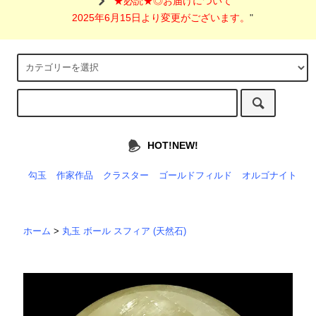
"
★必読★◎お届けについて
2025年6月15日より変更がございます。
"
HOT!NEW!
勾玉
作家作品
クラスター
ゴールドフィルド
オルゴナイト
ホーム
>
丸玉 ボール スフィア (天然石)