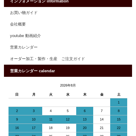
インフォメーション information
お買い物ガイド
会社概要
youtube 動画紹介
営業カレンダー
オーダー加工・製作・生産 ご注文ガイド
営業カレンダー calendar
2026年8月
日
月
火
水
木
金
土
1
2
3
4
5
6
7
8
9
10
11
12
13
14
15
16
17
18
19
20
21
22