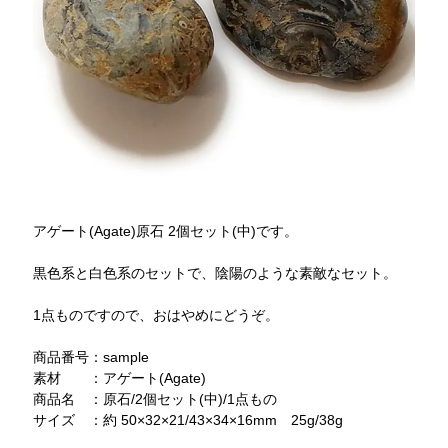
アゲート(Agate)原石 2個セット(中)です。
黒色系と白色系のセットで、陰陽のような素敵なセット。
1点ものですので、おはやめにどうぞ。
商品番号：sample
素材 ：アゲート(Agate)
商品名 ：原石/2個セット(中)/1点もの
サイズ ：約 50×32×21/43×34×16mm 25g/38g