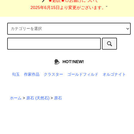
"
★必読★◎お届けについて
2025年6月15日より変更がございます。
"
HOT!NEW!
勾玉
作家作品
クラスター
ゴールドフィルド
オルゴナイト
ホーム
>
原石 (天然石)
>
原石