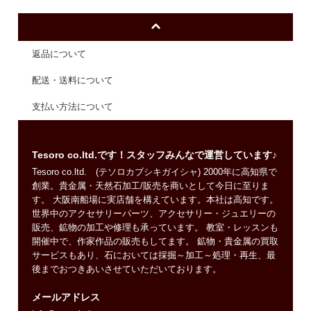
返品について
配送・送料について
支払い方法について
Tesoro co.ltd.です！スタッフみんなで運営しています♪
Tesoro co.ltd. (テソロカブシキガイシャ) 2000年に高知県で
創業。貴金属・天然石加工/販売を商いとして今日に至りま
す。 大阪南船場に実店舗を構えています。本社は高知です。
世界中のアクセサリーパーツ、アクセサリー・ジュエリーの
販売、鉱物の加工や修理も承っています。 教室・レッスンも
開催中で、作家作品の販売もしてます。 鉱物・貴金属の買取
サービスもあり、石においては採掘～加工～処理・再生、最
後までおつきあいさせていただいております。
メールアドレス