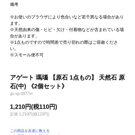
備考
※お使いのブラウザにより色合いなど若干異なる場合があり
ます。
※天然由来の傷・ヒビ・欠け・付着物などが含まれている場
合があります。
※1点ものですので時間差で売り切れの際はご容赦くださ
い。
※スモール便不可
アゲート 瑪瑙 【原石 1点もの】 天然石 原
石(中) 《2個セット》
gs-sp-3977m
1,210円(税110円)
定価 1,210円(税110円)
この商品を友達に教える