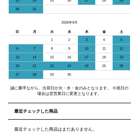
23
24
25
26
27
28
29
30
31
2026年9月
日
月
火
水
木
金
土
1
2
3
4
5
6
7
8
9
10
11
12
13
14
15
16
17
18
19
20
21
22
23
24
25
26
27
28
29
30
誠に勝手ながら、出荷日が火・水・金のみとなります。 ※祝日の
場合は翌営業日に変更となります。
最近チェックした商品
最近チェックした商品はまだありません。