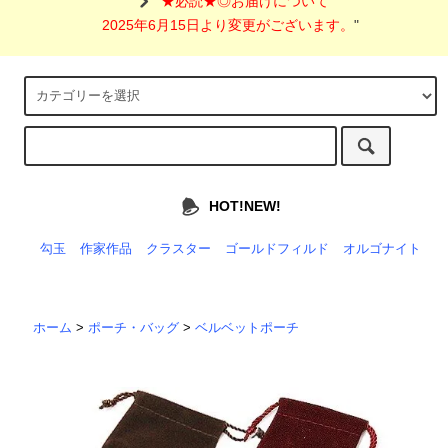
"
★必読★◎お届けについて
2025年6月15日より変更がございます。
"
HOT!NEW!
勾玉
作家作品
クラスター
ゴールドフィルド
オルゴナイト
ホーム
>
ポーチ・バッグ
>
ベルベットポーチ