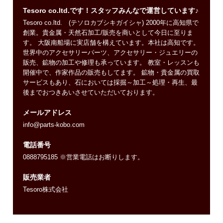
Tesoro co.ltd.です！スタッフみんなで運営しています♪
Tesoro co.ltd. (テソロカブシキガイシャ) 2000年に高知県で
創業。貴金属・天然石加工/販売を商いとして今日に至りま
す。 大阪南船場に実店舗を構えています。本社は高知です。
世界中のアクセサリーパーツ、アクセサリー・ジュエリーの
販売、鉱物の加工や修理も承っています。 教室・レッスンも
開催中で、作家作品の販売もしてます。 鉱物・貴金属の買取
サービスもあり、石においては採掘～加工～処理・再生、最
後までおつきあいさせていただいております。
メールアドレス
info@parts-kobo.com
電話番号
0888795185 ※営業電話はお断りします。
販売業者
Tesoro株式会社