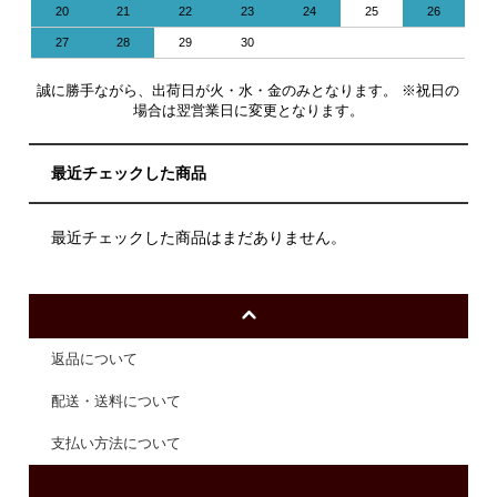
20
21
22
23
24
25
26
27
28
29
30
誠に勝手ながら、出荷日が火・水・金のみとなります。 ※祝日の
場合は翌営業日に変更となります。
最近チェックした商品
最近チェックした商品はまだありません。
返品について
配送・送料について
支払い方法について