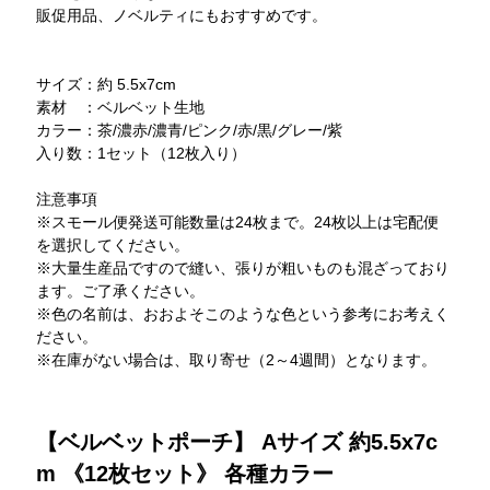
販促用品、ノベルティにもおすすめです。
サイズ：約 5.5x7cm
素材 ：ベルベット生地
カラー：茶/濃赤/濃青/ピンク/赤/黒/グレー/紫
入り数：1セット（12枚入り）
注意事項
※スモール便発送可能数量は24枚まで。24枚以上は宅配便
を選択してください。
※大量生産品ですので縫い、張りが粗いものも混ざっており
ます。ご了承ください。
※色の名前は、おおよそこのような色という参考にお考えく
ださい。
※在庫がない場合は、取り寄せ（2～4週間）となります。
【ベルベットポーチ】 Aサイズ 約5.5x7c
m 《12枚セット》 各種カラー