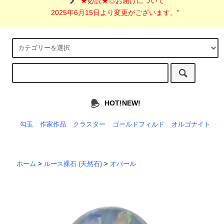
"
★必読★◎お届けについて
2025年6月15日より変更がございます。
"
HOT!NEW!
勾玉
作家作品
クラスター
ゴールドフィルド
オルゴナイト
ホーム
>
ルース裸石 (天然石)
>
オパール