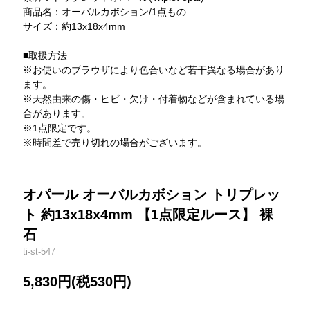
商品名：オーバルカボション/1点もの
サイズ：約13x18x4mm
■取扱方法
※お使いのブラウザにより色合いなど若干異なる場合があり
ます。
※天然由来の傷・ヒビ・欠け・付着物などが含まれている場
合があります。
※1点限定です。
※時間差で売り切れの場合がございます。
オパール オーバルカボション トリプレッ
ト 約13x18x4mm 【1点限定ルース】 裸
石
ti-st-547
5,830円(税530円)