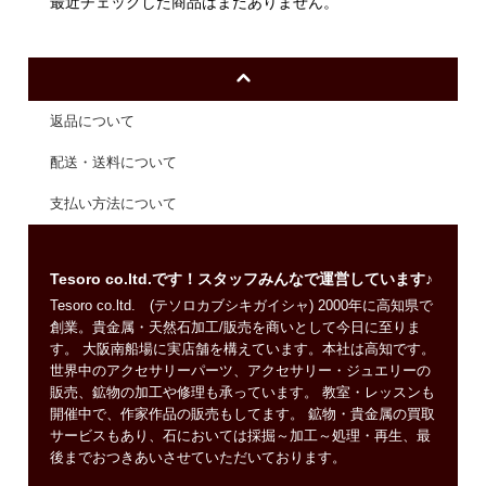
最近チェックした商品はまだありません。
返品について
配送・送料について
支払い方法について
Tesoro co.ltd.です！スタッフみんなで運営しています♪
Tesoro co.ltd. (テソロカブシキガイシャ) 2000年に高知県で
創業。貴金属・天然石加工/販売を商いとして今日に至りま
す。 大阪南船場に実店舗を構えています。本社は高知です。
世界中のアクセサリーパーツ、アクセサリー・ジュエリーの
販売、鉱物の加工や修理も承っています。 教室・レッスンも
開催中で、作家作品の販売もしてます。 鉱物・貴金属の買取
サービスもあり、石においては採掘～加工～処理・再生、最
後までおつきあいさせていただいております。