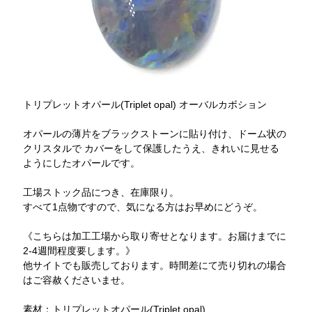
トリプレットオパール(Triplet opal) オーバルカボション
オパールの薄片をブラックストーンに貼り付け、ドーム状の
クリスタルで カバーをして保護したうえ、きれいに見せる
ようにしたオパールです。
工場ストック品につき、在庫限り。
すべて1点物ですので、気になる方はお早めにどうぞ。
《こちらは加工工場から取り寄せとなります。お届けまでに
2-4週間程度要します。》
他サイトでも販売しております。時間差にて売り切れの場合
はご容赦くださいませ。
素材：トリプレットオパール(Triplet opal)