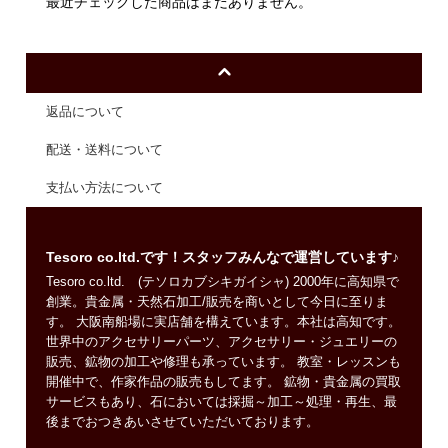
最近チェックした商品はまだありません。
返品について
配送・送料について
支払い方法について
Tesoro co.ltd.です！スタッフみんなで運営しています♪
Tesoro co.ltd. (テソロカブシキガイシャ) 2000年に高知県で
創業。貴金属・天然石加工/販売を商いとして今日に至りま
す。 大阪南船場に実店舗を構えています。本社は高知です。
世界中のアクセサリーパーツ、アクセサリー・ジュエリーの
販売、鉱物の加工や修理も承っています。 教室・レッスンも
開催中で、作家作品の販売もしてます。 鉱物・貴金属の買取
サービスもあり、石においては採掘～加工～処理・再生、最
後までおつきあいさせていただいております。