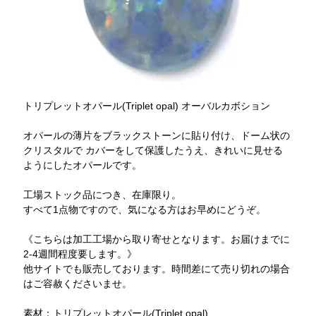
トリプレットオパール(Triplet opal) オーバルカボション
オパールの薄片をブラックストーンに貼り付け、ドーム状の
クリスタルで カバーをして保護したうえ、きれいに見せる
ようにしたオパールです。
工場ストック品につき、在庫限り。
すべて1点物ですので、気になる方はお早めにどうぞ。
《こちらは加工工場から取り寄せとなります。お届けまでに
2-4週間程度要します。》
他サイトでも販売しております。時間差にて売り切れの場合
はご容赦くださいませ。
素材：トリプレットオパール(Triplet opal)