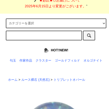
"
★必読★◎お届けについて
2025年6月15日より変更がございます。
"
HOT!NEW!
勾玉
作家作品
クラスター
ゴールドフィルド
オルゴナイト
ホーム
>
ルース裸石 (天然石)
>
トリプレットオパール