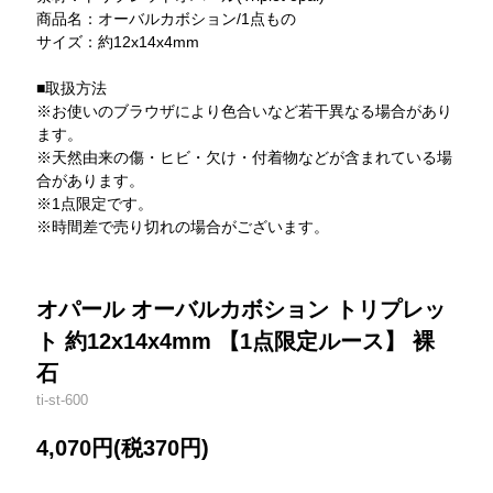
商品名：オーバルカボション/1点もの
サイズ：約12x14x4mm
■取扱方法
※お使いのブラウザにより色合いなど若干異なる場合があり
ます。
※天然由来の傷・ヒビ・欠け・付着物などが含まれている場
合があります。
※1点限定です。
※時間差で売り切れの場合がございます。
オパール オーバルカボション トリプレッ
ト 約12x14x4mm 【1点限定ルース】 裸
石
ti-st-600
4,070円(税370円)