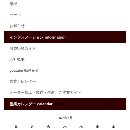
修理
セール
お知らせ
インフォメーション information
お買い物ガイド
会社概要
youtube 動画紹介
営業カレンダー
オーダー加工・製作・生産 ご注文ガイド
営業カレンダー calendar
2026年8月
日
月
火
水
木
金
土