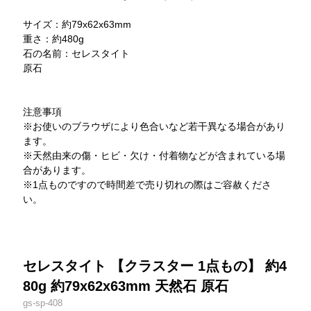
サイズ：約79x62x63mm
重さ：約480g
石の名前：セレスタイト
原石
注意事項
※お使いのブラウザにより色合いなど若干異なる場合があり
ます。
※天然由来の傷・ヒビ・欠け・付着物などが含まれている場
合があります。
※1点ものですので時間差で売り切れの際はご容赦くださ
い。
セレスタイト 【クラスター 1点もの】 約4
80g 約79x62x63mm 天然石 原石
gs-sp-408