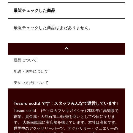
最近チェックした商品
最近チェックした商品はまだありません。
返品について
配送・送料について
支払い方法について
Tesoro co.ltd.です！スタッフみんなで運営しています♪
Tesoro co.ltd. (テソロカブシキガイシャ) 2000年に高知県で
創業。貴金属・天然石加工/販売を商いとして今日に至りま
す。 大阪南船場に実店舗を構えています。本社は高知です。
世界中のアクセサリーパーツ、アクセサリー・ジュエリーの