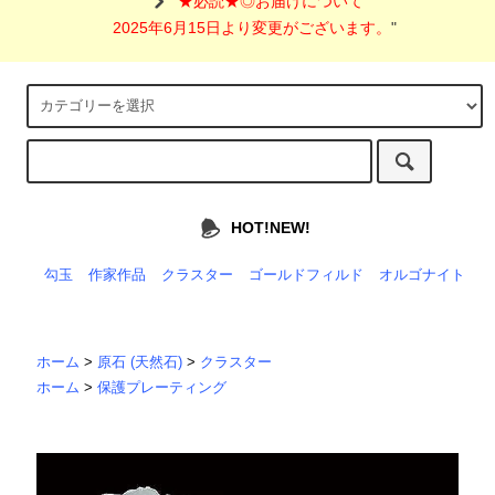
"
★必読★◎お届けについて
2025年6月15日より変更がございます。
"
HOT!NEW!
勾玉
作家作品
クラスター
ゴールドフィルド
オルゴナイト
ホーム
>
原石 (天然石)
>
クラスター
ホーム
>
保護プレーティング