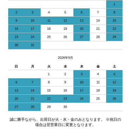
1
2
3
4
5
6
7
8
9
10
11
12
13
14
15
16
17
18
19
20
21
22
23
24
25
26
27
28
29
30
31
2026年9月
日
月
火
水
木
金
土
1
2
3
4
5
6
7
8
9
10
11
12
13
14
15
16
17
18
19
20
21
22
23
24
25
26
27
28
29
30
誠に勝手ながら、出荷日が火・水・金のみとなります。 ※祝日の
場合は翌営業日に変更となります。