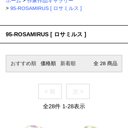
ホーム
>
作家作品ギャラリー
>
95-ROSAMIRUS [ ロサミルス ]
95-ROSAMIRUS [ ロサミルス ]
おすすめ順
価格順
新着順
全
28
商品
< 前
次 >
全
28
件
1
-
28
表示