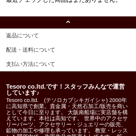
返品について
配送・送料について
支払い方法について
Tesoro co.ltd.です！スタッフみんなで運営
しています♪
Tesoro co.ltd. (テソロカブシキガイシャ) 2000年
に高知県で創業。貴金属・天然石加工/販売を商い
として今日に至ります。 大阪南船場に実店舗を構
えています。本社は高知です。 世界中のアクセサ
リーパーツ、アクセサリー・ジュエリーの販売、
鉱物の加工や修理も承っています。 教室・レッス