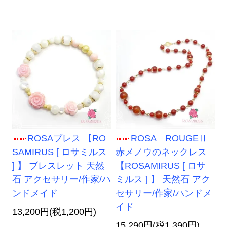
ROSAブレス 【RO
ROSA ROUGEⅡ
SAMIRUS [ ロサミルス
赤メノウのネックレス
] 】 ブレスレット 天然
【ROSAMIRUS [ ロサ
石 アクセサリー/作家/ハ
ミルス ] 】 天然石 アク
ンドメイド
セサリー/作家/ハンドメ
イド
13,200円(税1,200円)
15,290円(税1,390円)