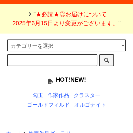
"
★必読★◎お届けについて
2025年6月15日より変更がございます。
"
HOT!NEW!
勾玉
作家作品
クラスター
ゴールドフィルド
オルゴナイト