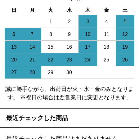
日
月
火
水
木
金
土
1
2
3
4
5
6
7
8
9
10
11
12
13
14
15
16
17
18
19
20
21
22
23
24
25
26
27
28
29
30
誠に勝手ながら、出荷日が火・水・金のみとなりま
す。 ※祝日の場合は翌営業日に変更となります。
最近チェックした商品
最近チェックした商品はまだありません。