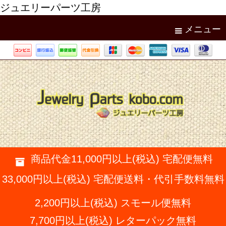
ジュエリーパーツ工房
メニュー
商品代金11,000円以上(税込) 宅配便無料
33,000円以上(税込) 宅配便送料・代引手数料無料
2,200円以上(税込) スモール便無料
7,700円以上(税込) レターパック無料