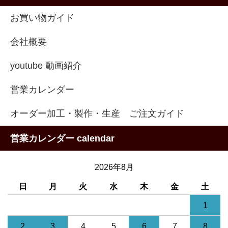
お買い物ガイド
会社概要
youtube 動画紹介
営業カレンダー
オーダー加工・製作・生産 ご注文ガイド
営業カレンダー calendar
2026年8月
日
月
火
水
木
金
土
1
2
3
4
5
6
7
8