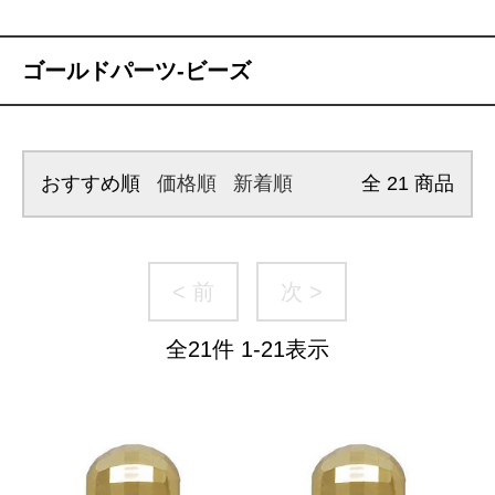
ゴールドパーツ-ビーズ
おすすめ順
価格順
新着順
全
21
商品
< 前
次 >
全
21
件
1
-
21
表示