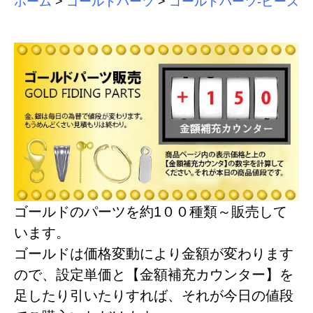
ホーム
>
ゴールドパーツ
>
ゴールドパーツ-ビーズ
ゴールドのパーツを約1００種類～販売して
います。
ゴールドは価格変動により金額が変わります
ので、設定単価と【金額補充カウンター】を
足したり引いたりすれば、それが今日の値段