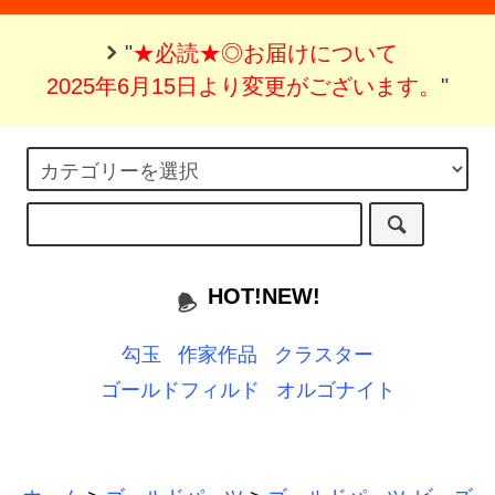
"
★必読★◎お届けについて
2025年6月15日より変更がございます。
"
HOT!NEW!
勾玉
作家作品
クラスター
ゴールドフィルド
オルゴナイト