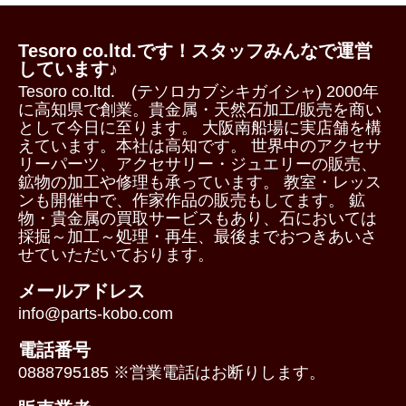
Tesoro co.ltd.です！スタッフみんなで運営
しています♪
Tesoro co.ltd. (テソロカブシキガイシャ) 2000年
に高知県で創業。貴金属・天然石加工/販売を商い
として今日に至ります。 大阪南船場に実店舗を構
えています。本社は高知です。 世界中のアクセサ
リーパーツ、アクセサリー・ジュエリーの販売、
鉱物の加工や修理も承っています。 教室・レッス
ンも開催中で、作家作品の販売もしてます。 鉱
物・貴金属の買取サービスもあり、石においては
採掘～加工～処理・再生、最後までおつきあいさ
せていただいております。
メールアドレス
info@parts-kobo.com
電話番号
0888795185 ※営業電話はお断りします。