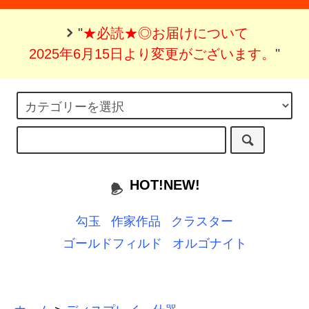
"
★必読★◎お届けについて
2025年6月15日より変更がございます。
"
HOT!NEW!
勾玉
作家作品
クラスター
ゴールドフィルド
オルゴナイト