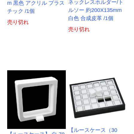
ネックレスホルダー/ト
m 黒色 アクリル プラス
ルソー 約200X135mm
チック /1個
白色 合成皮革 /1個
売り切れ
売り切れ
【ルースケース（30