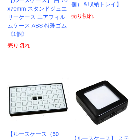
【ルースケース】 白 70
個）＆収納トレイ】
x70mm スタンドジュエ
売り切れ
リーケース エアフィル
ムケース ABS 特殊ゴム
《1個》
売り切れ
【ルースケース（50
【ルースケース】 ステ