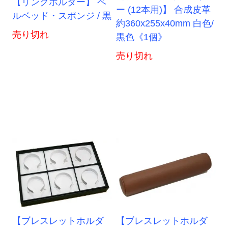
【リングホルダー】 ベ
ー (12本用)】 合成皮革
ルベッド・スポンジ / 黒
約360x255x40mm 白色/
売り切れ
黒色《1個》
売り切れ
【ブレスレットホルダ
【ブレスレットホルダ