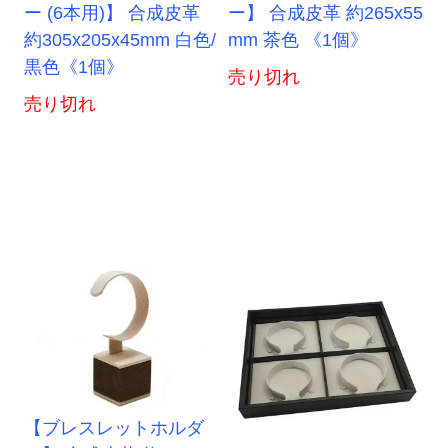
ー (6本用)】 合成皮革
ー】 合成皮革 約265x55
約305x205x45mm 白色/
mm 茶色 《1個》
黒色《1個》
売り切れ
売り切れ
【ブレスレットホルダ