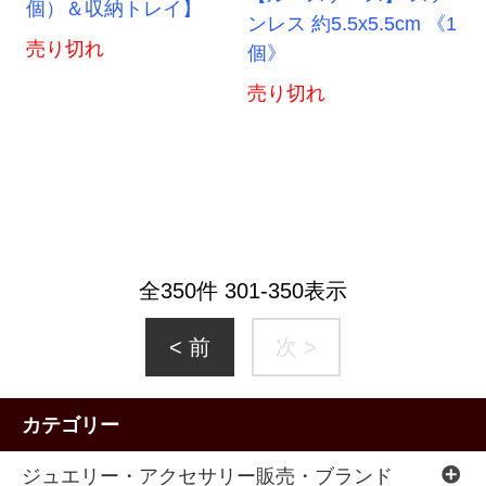
個）＆収納トレイ】
ンレス 約5.5x5.5cm 《1
売り切れ
個》
売り切れ
全
350
件
301
-
350
表示
< 前
次 >
カテゴリー
ジュエリー・アクセサリー販売・ブランド