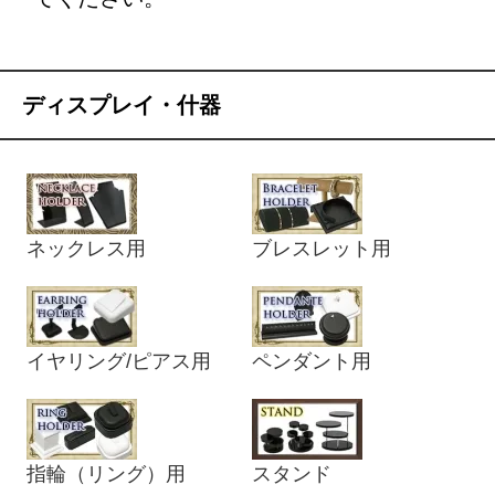
ディスプレイ・什器
ネックレス用
ブレスレット用
イヤリング/ピアス用
ペンダント用
指輪（リング）用
スタンド