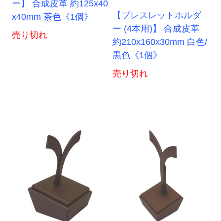
ー】 合成皮革 約125x40
【ブレスレットホルダ
x40mm 茶色《1個》
ー (4本用)】 合成皮革
売り切れ
約210x160x30mm 白色/
黒色《1個》
売り切れ