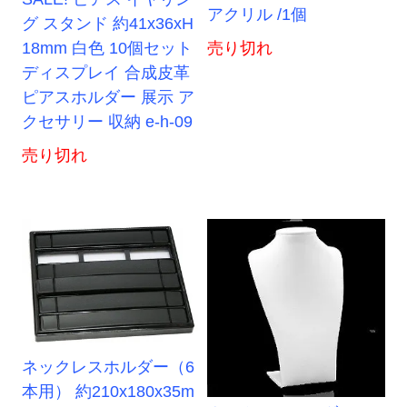
アクリル /1個
グ スタンド 約41x36xH
18mm 白色 10個セット
売り切れ
ディスプレイ 合成皮革
ピアスホルダー 展示 ア
クセサリー 収納 e-h-09
売り切れ
ネックレスホルダー（6
本用） 約210x180x35m