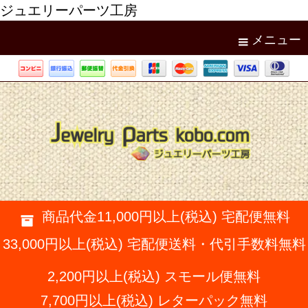
ジュエリーパーツ工房
メニュー
商品代金11,000円以上(税込) 宅配便無料
33,000円以上(税込) 宅配便送料・代引手数料無料
2,200円以上(税込) スモール便無料
7,700円以上(税込) レターパック無料