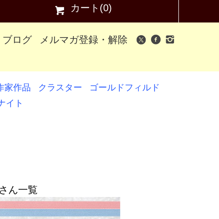
カート(0)
ブログ
メルマガ登録・解除
作家作品
クラスター
ゴールドフィルド
ナイト
さん一覧