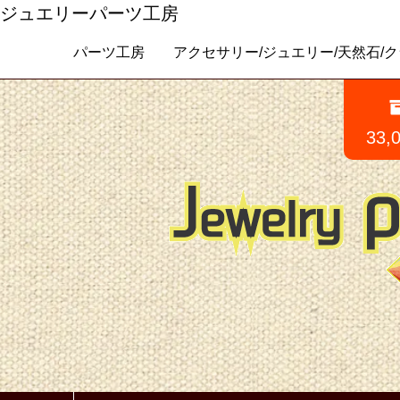
ジュエリーパーツ工房
パーツ工房 アクセサリー/ジュエリー/天然石/クラフトパ
33