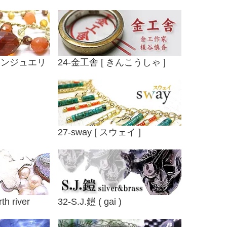
 [ アンジュエリ
24-金工舎 [ きんこうしゃ ]
27-sway [ スウェイ ]
 river
32-S.J.鎧 ( gai )