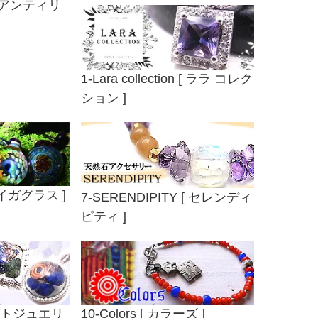
m [ アンティリ
1-Lara collection [ ララ コレク
ション ]
[ タイガグラス ]
7-SERENDIPITY [ セレンディ
ピティ ]
ナイトジュエリ
10-Colors [ カラーズ ]