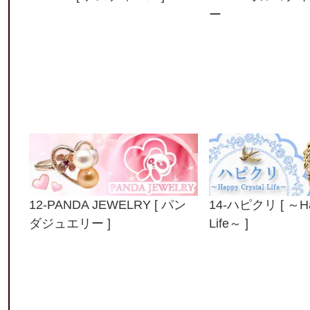
ー
12-PANDA JEWELRY [ パン
14-ハピクリ [ ～Hap
ダジュエリー ]
Life～ ]