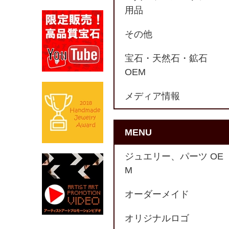
用品
その他
宝石・天然石・鉱石
OEM
メディア情報
MENU
ジュエリー、パーツ OE
M
オーダーメイド
オリジナルロゴ