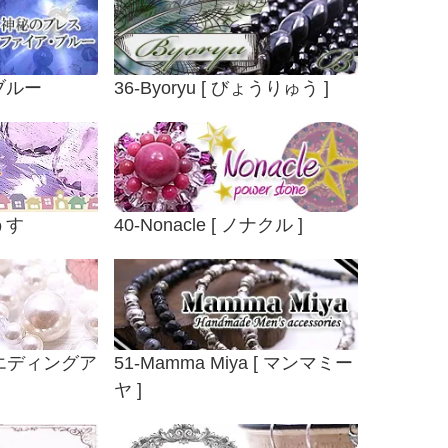
ブルー
36-Byoryu [ びょうりゅう ]
うす
40-Nonacle [ ノナクル ]
 ウエディングア
51-Mamma Miya [ マンマミー
ヤ ]