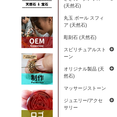
(天然石)
丸玉 ボール スフィ
ア (天然石)
彫刻石 (天然石)
スピリチュアルスト
ーン
オリジナル製品 (天
然石)
マッサージストーン
ジュエリー/アクセ
サリー