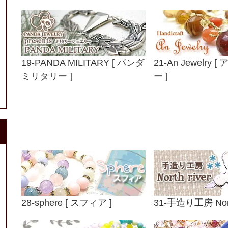
19-PANDA MILITARY [ パンダ
21-An Jewelry
ミリタリー ]
ー ]
28-sphere [ スフィア ]
31-手造り工房 North