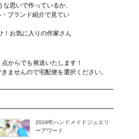
うな思いで作っているか、
ル・ブランド紹介で見てい
ひ！お気に入りの作家さん
１点からでも発送いたします！
できませんので宅配便を選択ください。
2019年ハンドメイドジュエリ
ーアワード