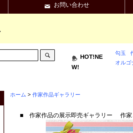
お問い合わせ
"
勾玉
HOT!NE
オルゴ
W!
ホーム
>
作家作品ギャラリー
■ 作家作品の展示即売ギャラリー 作家