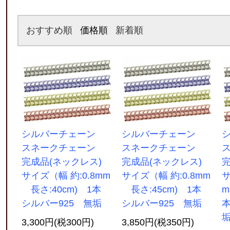
おすすめ順
価格順
新着順
シルバーチェーン
シルバーチェーン
スネークチェーン
スネークチェーン
完成品(ネックレス)
完成品(ネックレス)
サイズ（幅 約:0.8mm
サイズ（幅 約:0.8mm
サ
長さ:40cm) 1本
長さ:45cm) 1本
m
シルバー925 無垢
シルバー925 無垢
本
3,300円(税300円)
3,850円(税350円)