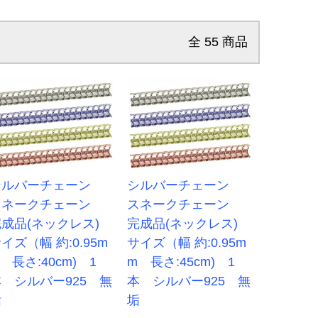
全
55
商品
シルバーチェーン
シルバーチェーン
スネークチェーン
スネークチェーン
完成品(ネックレス)
完成品(ネックレス)
イズ（幅 約:0.95m
サイズ（幅 約:0.95m
 長さ:40cm) 1
m 長さ:45cm) 1
 シルバー925 無
本 シルバー925 無
垢
垢