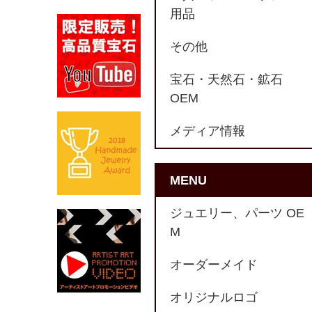
用品
その他
宝石・天然石・鉱石
OEM
メディア情報
MENU
ジュエリー、パーツ OE
M
オーダーメイド
オリジナルロゴ