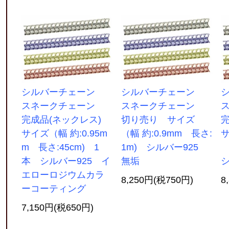
シルバーチェーン
シルバーチェーン
スネークチェーン
スネークチェーン
完成品(ネックレス)
切り売り サイズ
サイズ（幅 約:0.95m
（幅 約:0.9mm 長さ:
サ
m 長さ:45cm) 1
1m) シルバー925
長
本 シルバー925 イ
無垢
シ
エローロジウムカラ
8,250円(税750円)
8
ーコーティング
7,150円(税650円)