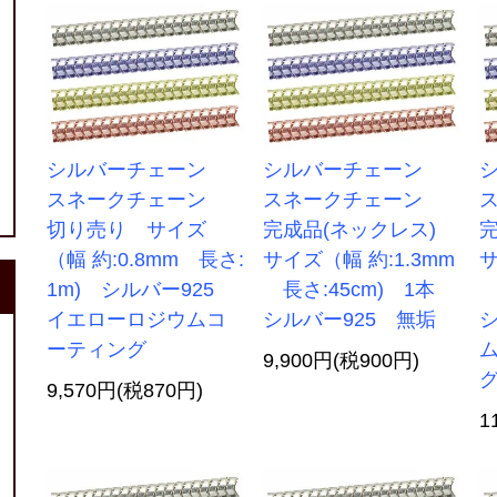
シルバーチェーン
シルバーチェーン
スネークチェーン
スネークチェーン
切り売り サイズ
完成品(ネックレス)
（幅 約:0.8mm 長さ:
サイズ（幅 約:1.3mm
サ
1m) シルバー925
長さ:45cm) 1本
長
イエローロジウムコ
シルバー925 無垢
シ
ーティング
9,900円(税900円)
9,570円(税870円)
1