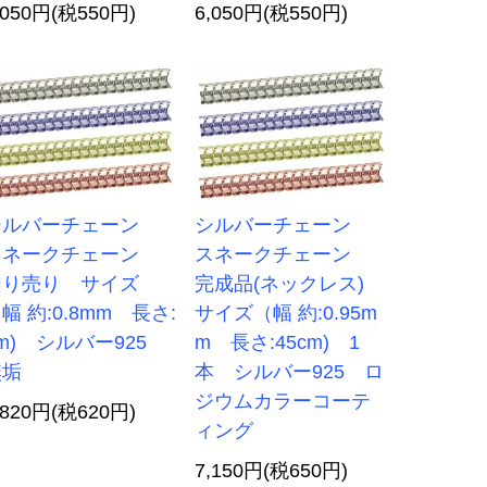
,050円(税550円)
6,050円(税550円)
シルバーチェーン
シルバーチェーン
スネークチェーン
スネークチェーン
切り売り サイズ
完成品(ネックレス)
幅 約:0.8mm 長さ:
サイズ（幅 約:0.95m
m) シルバー925
m 長さ:45cm) 1
無垢
本 シルバー925 ロ
ジウムカラーコーテ
,820円(税620円)
ィング
7,150円(税650円)