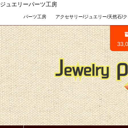
ジュエリーパーツ工房
パーツ工房 アクセサリー/ジュエリー/天然石/クラフトパ
33