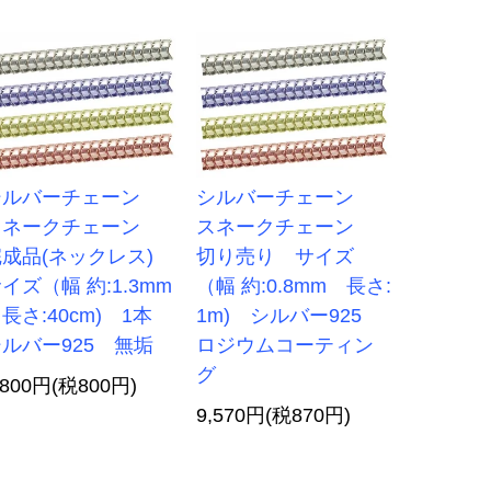
シルバーチェーン
シルバーチェーン
スネークチェーン
スネークチェーン
完成品(ネックレス)
切り売り サイズ
イズ（幅 約:1.3mm
（幅 約:0.8mm 長さ:
さ:40cm) 1本
1m) シルバー925
ルバー925 無垢
ロジウムコーティン
グ
,800円(税800円)
9,570円(税870円)