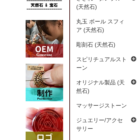
(天然石)
丸玉 ボール スフィ
ア (天然石)
彫刻石 (天然石)
スピリチュアルスト
ーン
オリジナル製品 (天
然石)
マッサージストーン
ジュエリー/アクセ
サリー