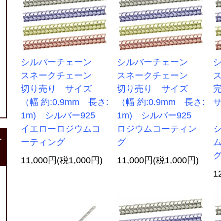
シルバーチェーン
シルバーチェーン
スネークチェーン
スネークチェーン
切り売り サイズ
切り売り サイズ
（幅 約:0.9mm 長さ:
（幅 約:0.9mm 長さ:
サ
1m) シルバー925
1m) シルバー925
長
イエローロジウムコ
ロジウムコーティン
シ
r
ーティング
グ
11,000円(税1,000円)
11,000円(税1,000円)
1