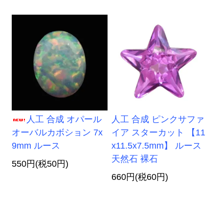
人工 合成 オパール
人工 合成 ピンクサファ
オーバルカボション 7x
イア スターカット 【11
9mm ルース
x11.5x7.5mm】 ルース
天然石 裸石
550円(税50円)
660円(税60円)