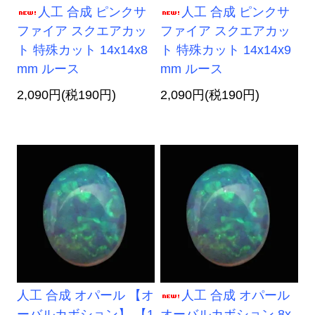
人工 合成 ピンクサ
人工 合成 ピンクサ
ファイア スクエアカッ
ファイア スクエアカッ
ト 特殊カット 14x14x8
ト 特殊カット 14x14x9
mm ルース
mm ルース
2,090円(税190円)
2,090円(税190円)
人工 合成 オパール 【オ
人工 合成 オパール
ーバルカボション】 【1
オーバルカボション 8x