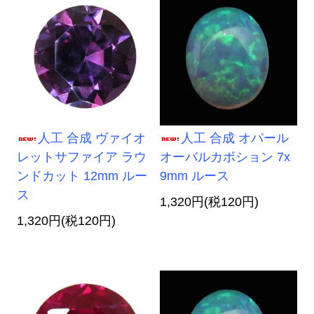
人工 合成 ヴァイオ
人工 合成 オパール
レットサファイア ラウ
オーバルカボション 7x
ンドカット 12mm ルー
9mm ルース
ス
1,320円(税120円)
1,320円(税120円)