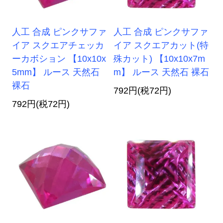
人工 合成 ピンクサファ
人工 合成 ピンクサファ
イア スクエアチェッカ
イア スクエアカット(特
ーカボション 【10x10x
殊カット) 【10x10x7m
5mm】 ルース 天然石
m】 ルース 天然石 裸石
裸石
792円(税72円)
792円(税72円)