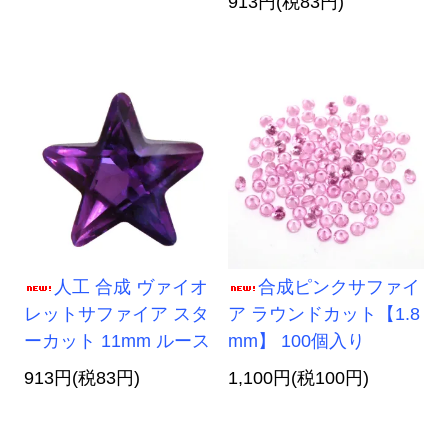
913円(税83円)
人工 合成 ヴァイオ
合成ピンクサファイ
レットサファイア スタ
ア ラウンドカット【1.8
ーカット 11mm ルース
mm】 100個入り
913円(税83円)
1,100円(税100円)