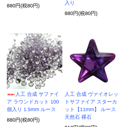
入り
880円(税80円)
880円(税80円)
人工 合成 サファイ
人工 合成 ヴァイオレッ
ア ラウンドカット 100
トサファイア スターカ
個入り 1.5mm ルース
ット【11mm】 ルース
天然石 裸石
880円(税80円)