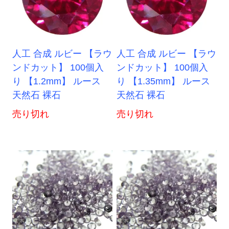
人工 合成 ルビー 【ラウ
人工 合成 ルビー 【ラウ
ンドカット】 100個入
ンドカット】 100個入
り 【1.2mm】 ルース
り 【1.35mm】 ルース
天然石 裸石
天然石 裸石
売り切れ
売り切れ