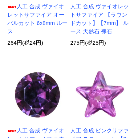
人工 合成 ヴァイオ
人工 合成 ヴァイオレッ
レットサファイア オー
トサファイア 【ラウン
バルカット 6x8mm ルー
ドカット】【7mm】 ル
ス
ース 天然石 裸石
264円(税24円)
275円(税25円)
人工 合成 ヴァイオ
人工 合成 ピンクサファ