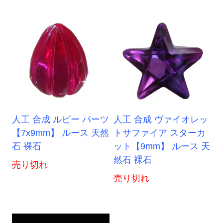
人工 合成 ルビー パーツ
人工 合成 ヴァイオレッ
【7x9mm】 ルース 天然
トサファイア スターカ
石 裸石
ット【9mm】 ルース 天
然石 裸石
売り切れ
売り切れ