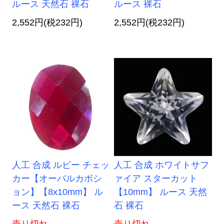
ルース 天然石 裸石
ルース 裸石
2,552円(税232円)
2,552円(税232円)
人工 合成 ルビー チェッ
人工 合成 ホワイトサフ
カー【オーバルカボシ
ァイア スターカット
ョン】【8x10mm】 ル
【10mm】 ルース 天然
ース 天然石 裸石
石 裸石