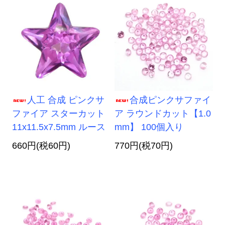
人工 合成 ピンクサ
合成ピンクサファイ
ファイア スターカット
ア ラウンドカット【1.0
11x11.5x7.5mm ルース
mm】 100個入り
660円(税60円)
770円(税70円)