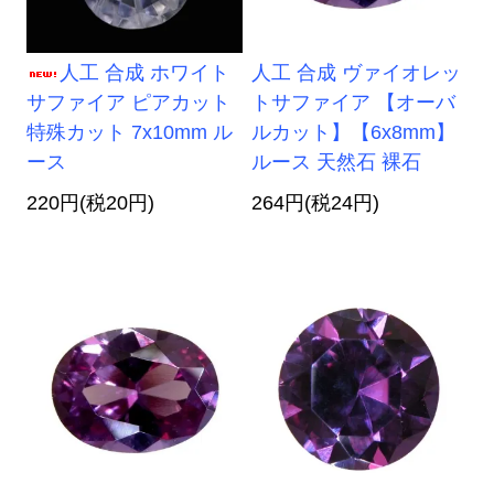
人工 合成 ホワイト
人工 合成 ヴァイオレッ
サファイア ピアカット
トサファイア 【オーバ
特殊カット 7x10mm ル
ルカット】【6x8mm】
ース
ルース 天然石 裸石
220円(税20円)
264円(税24円)