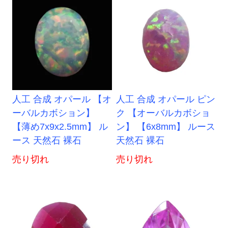
人工 合成 オパール 【オ
人工 合成 オパール ピン
ーバルカボション】
ク 【オーバルカボショ
【薄め7x9x2.5mm】 ル
ン】 【6x8mm】 ルース
ース 天然石 裸石
天然石 裸石
売り切れ
売り切れ