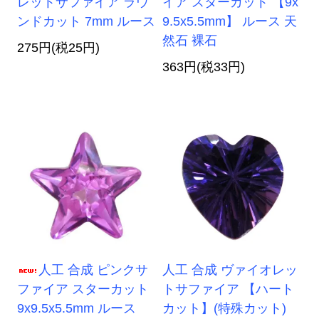
レットサファイア ラウ
イア スターカット 【9x
ンドカット 7mm ルース
9.5x5.5mm】 ルース 天
然石 裸石
275円(税25円)
363円(税33円)
人工 合成 ピンクサ
人工 合成 ヴァイオレッ
ファイア スターカット
トサファイア 【ハート
9x9.5x5.5mm ルース
カット】(特殊カット)