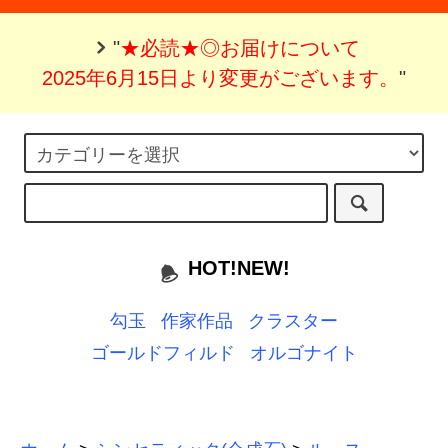
"
★必読★◎お届けについて
2025年6月15日より変更がございます。
"
HOT!NEW!
勾玉
作家作品
クラスター
ゴールドフィルド
オルゴナイト