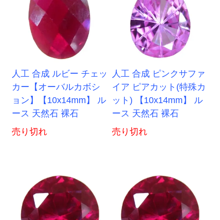
人工 合成 ルビー チェッ
人工 合成 ピンクサファ
カー【オーバルカボシ
イア ピアカット(特殊カ
ョン】【10x14mm】 ル
ット) 【10x14mm】 ル
ース 天然石 裸石
ース 天然石 裸石
売り切れ
売り切れ