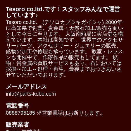
Tesoro co.ltd.です！スタッフみんなで運営
しています♪
Tesoro co.ltd. (テソロカブシキガイシャ) 2000年
に高知県で創業。貴金属・天然石加工/販売を商い
として今日に至ります。 大阪南船場に実店舗を構
えています。本社は高知です。 世界中のアクセサ
リーパーツ、アクセサリー・ジュエリーの販売、
鉱物の加工や修理も承っています。 教室・レッス
ンも開催中で、作家作品の販売もしてます。 鉱
物・貴金属の買取サービスもあり、石においては
採掘～加工～処理・再生、最後までおつきあいさ
せていただいております。
メールアドレス
info@parts-kobo.com
電話番号
0888795185 ※営業電話はお断りします。
販売業者