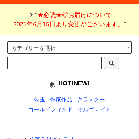
"
★必読★◎お届けについて
2025年6月15日より変更がございます。
"
HOT!NEW!
勾玉
作家作品
クラスター
ゴールドフィルド
オルゴナイト