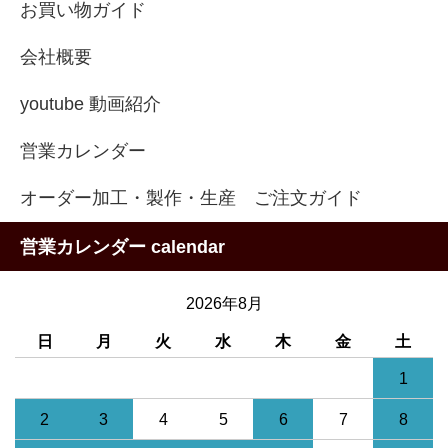
お買い物ガイド
会社概要
youtube 動画紹介
営業カレンダー
オーダー加工・製作・生産 ご注文ガイド
営業カレンダー calendar
2026年8月
日
月
火
水
木
金
土
1
2
3
4
5
6
7
8