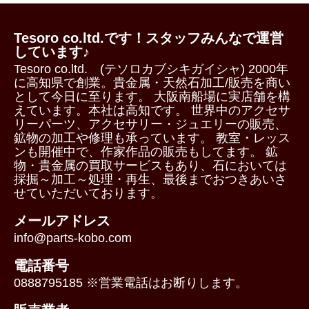
Tesoro co.ltd.です！スタッフみんなで運営
しています♪
Tesoro co.ltd. (テソロカブシキガイシャ) 2000年
に高知県で創業。貴金属・天然石加工/販売を商い
として今日に至ります。 大阪南船場に実店舗を構
えています。本社は高知です。 世界中のアクセサ
リーパーツ、アクセサリー・ジュエリーの販売、
鉱物の加工や修理も承っています。 教室・レッス
ンも開催中で、作家作品の販売もしてます。 鉱
物・貴金属の買取サービスもあり、石においては
採掘～加工～処理・再生、最後までおつきあいさ
せていただいております。
メールアドレス
info@parts-kobo.com
電話番号
0888795185 ※営業電話はお断りします。