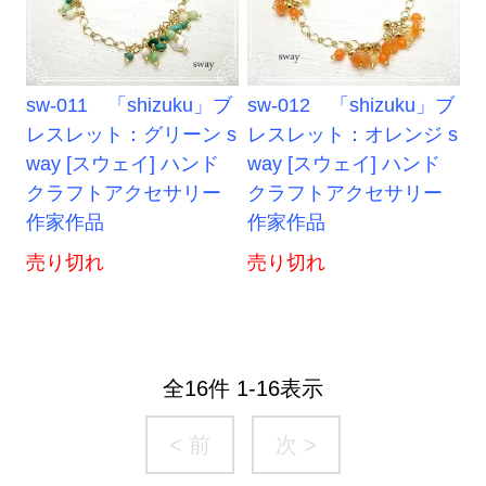
sw-011 「shizuku」ブ
sw-012 「shizuku」ブ
レスレット：グリーン s
レスレット：オレンジ s
way [スウェイ] ハンド
way [スウェイ] ハンド
クラフトアクセサリー
クラフトアクセサリー
作家作品
作家作品
売り切れ
売り切れ
全
16
件
1
-
16
表示
< 前
次 >