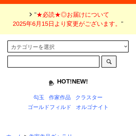
"
★必読★◎お届けについて
2025年6月15日より変更がございます。
"
HOT!NEW!
勾玉
作家作品
クラスター
ゴールドフィルド
オルゴナイト