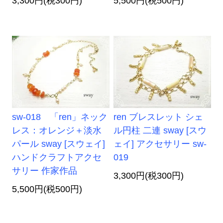
3,300円(税300円)
5,500円(税500円)
sw-018 「ren」ネック
ren ブレスレット シェ
レス：オレンジ＋淡水
ル円柱 二連 sway [スウ
パール sway [スウェイ]
ェイ] アクセサリー sw-
ハンドクラフトアクセ
019
サリー 作家作品
3,300円(税300円)
5,500円(税500円)