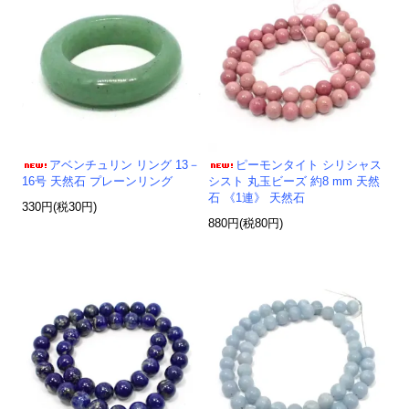
アベンチュリン リング 13－
ピーモンタイト シリシャス
16号 天然石 プレーンリング
シスト 丸玉ビーズ 約8 mm 天然
石 《1連》 天然石
330円(税30円)
880円(税80円)