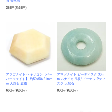
石 天然石
385円(税35円)
アラゴナイト ヘキサゴン【ペー
アマゾナイト ピーディスク 30m
パーウェイト】 約50x50x21mm
m ムナイキ /1枚/ ドーナツ Pディ
m 天然石 置物
スク 天然石
660円(税60円)
880円(税80円)