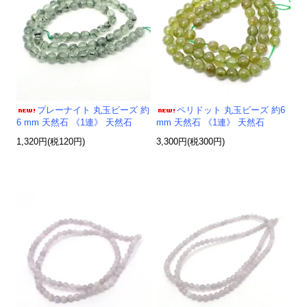
プレーナイト 丸玉ビーズ 約
ペリドット 丸玉ビーズ 約6
6 mm 天然石 《1連》 天然石
mm 天然石 《1連》 天然石
1,320円(税120円)
3,300円(税300円)