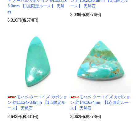
ト オーバルカボション 約15x22x
ン 約13x20x3.6mm 【1点限定ル
3.9mm 【1点限定ルース】 天然
ース】 天然石
石
3,036円(税276円)
6,310円(税574円)
モハベ ターコイズ カボショ
モハベ ターコイズ カボショ
ン 約11x24x3.8mm 【1点限定ル
ン 約14x16x4mm 【1点限定ルー
ース】 天然石
ス】 天然石
3,643円(税331円)
3,062円(税278円)