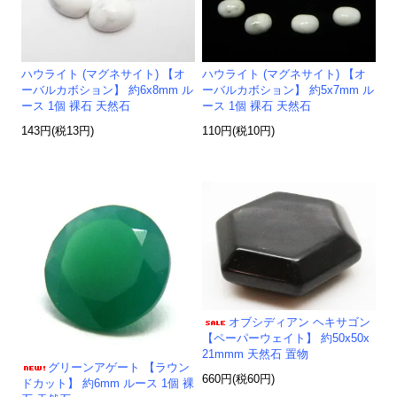
ハウライト (マグネサイト) 【オ
ハウライト (マグネサイト) 【オ
ーバルカボション】 約6x8mm ル
ーバルカボション】 約5x7mm ル
ース 1個 裸石 天然石
ース 1個 裸石 天然石
143円(税13円)
110円(税10円)
オブシディアン ヘキサゴン
【ペーパーウェイト】 約50x50x
21mmm 天然石 置物
グリーンアゲート 【ラウン
660円(税60円)
ドカット】 約6mm ルース 1個 裸