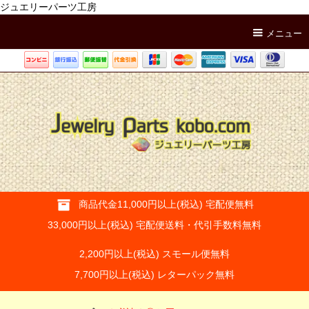
ジュエリーパーツ工房
メニュー
商品代金11,000円以上(税込) 宅配便無料
33,000円以上(税込) 宅配便送料・代引手数料無料
2,200円以上(税込) スモール便無料
7,700円以上(税込) レターパック無料