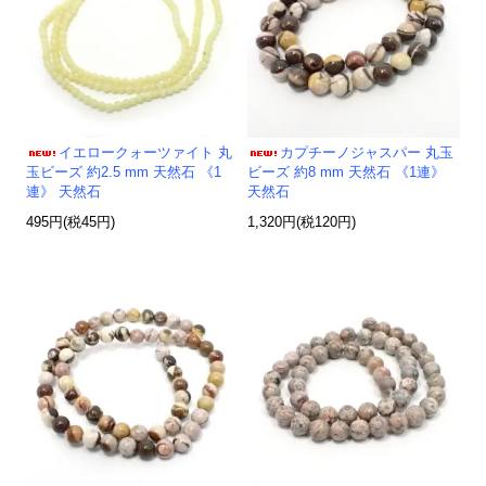
イエロークォーツァイト 丸
カプチーノジャスパー 丸玉
玉ビーズ 約2.5 mm 天然石 《1
ビーズ 約8 mm 天然石 《1連》
連》 天然石
天然石
495円(税45円)
1,320円(税120円)