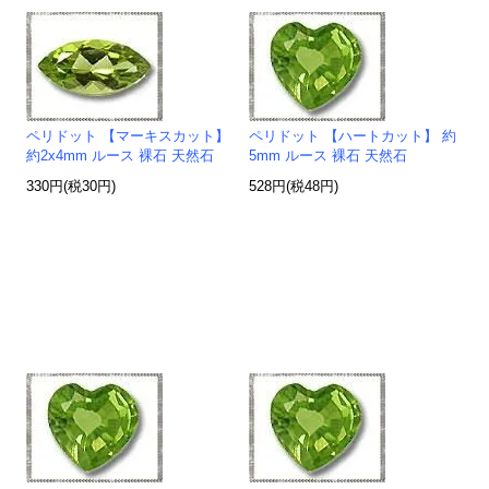
ペリドット 【マーキスカット】
ペリドット 【ハートカット】 約
約2x4mm ルース 裸石 天然石
5mm ルース 裸石 天然石
330円(税30円)
528円(税48円)