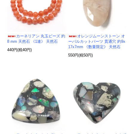
カーネリアン 丸玉ビーズ 約
オレンジムーンストーン オ
8 mm 天然石 《1連》 天然石
ーバルカットパーツ 貫通穴 約9x
17x7mm 《数量限定》 天然石
440円(税40円)
550円(税50円)