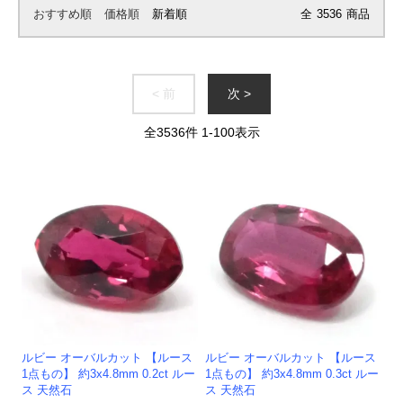
おすすめ順
価格順
新着順
全
3536
商品
< 前
次 >
全
3536
件
1
-
100
表示
ルビー オーバルカット 【ルース
ルビー オーバルカット 【ルース
1点もの】 約3x4.8mm 0.2ct ルー
1点もの】 約3x4.8mm 0.3ct ルー
ス 天然石
ス 天然石