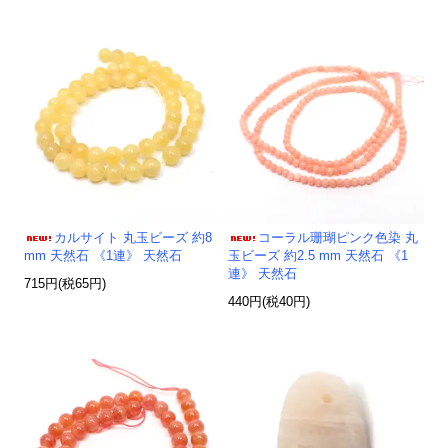
カルサイト 丸玉ビーズ 約8
コーラル珊瑚ピンク色染 丸
mm 天然石 《1連》 天然石
玉ビーズ 約2.5 mm 天然石 《1
連》 天然石
715円(税65円)
440円(税40円)