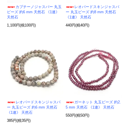
カプチーノジャスパー 丸玉
レオパードスキンジャスパ
ビーズ 約6 mm 天然石 《1連》
ー 丸玉ビーズ 約8 mm 天然石
天然石
《1連》 天然石
1,100円(税100円)
440円(税40円)
レオパードスキンジャスパ
ガーネット 丸玉ビーズ 約2.
ー 丸玉ビーズ 約6 mm 天然石
5 mm 天然石 《1連》 天然石
《1連》 天然石
550円(税50円)
385円(税35円)