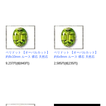
ペリドット 【オーバルカット】
ペリドット 【オーバルカット】
約8x10mm ルース 裸石 天然石
約6x8mm ルース 裸石 天然石
9,237円(税840円)
2,585円(税235円)