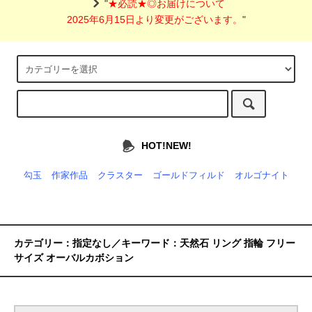
"
★必読★◎お届けについて
2025年6月15日より変更がございます。
"
HOT!NEW!
勾玉
作家作品
クラスター
ゴールドフィルド
オルゴナイト
カテゴリー：指定なし／キーワード：天然石 リング 指輪 フリー
サイズ オーバルカボション