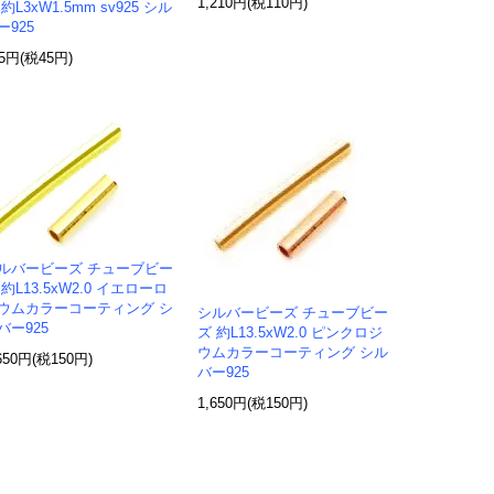
1,210円(税110円)
 約L3xW1.5mm sv925 シル
ー925
95円(税45円)
ルバービーズ チューブビー
 約L13.5xW2.0 イエローロ
ウムカラーコーティング シ
シルバービーズ チューブビー
バー925
ズ 約L13.5xW2.0 ピンクロジ
ウムカラーコーティング シル
650円(税150円)
バー925
1,650円(税150円)