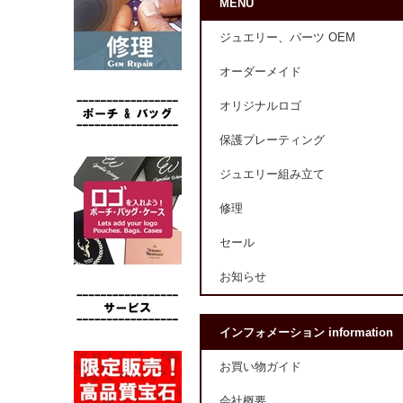
MENU
ジュエリー、パーツ OEM
オーダーメイド
オリジナルロゴ
保護プレーティング
ジュエリー組み立て
修理
セール
お知らせ
インフォメーション information
お買い物ガイド
会社概要