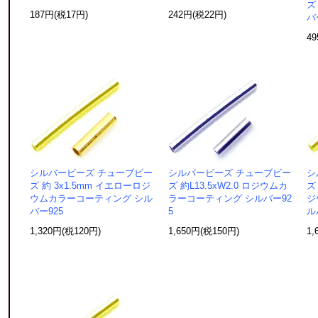
ズ
187円(税17円)
242円(税22円)
バ
4
シルバービーズ チューブビー
シルバービーズ チューブビー
シ
ズ 約 3x1.5mm イエローロジ
ズ 約L13.5xW2.0 ロジウムカ
ズ
ウムカラーコーティング シル
ラーコーティング シルバー92
ジ
バー925
5
ル
1,320円(税120円)
1,650円(税150円)
1,