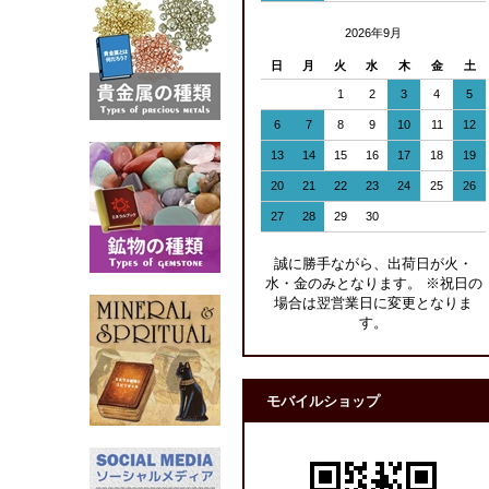
2026年9月
日
月
火
水
木
金
土
1
2
3
4
5
6
7
8
9
10
11
12
13
14
15
16
17
18
19
20
21
22
23
24
25
26
27
28
29
30
誠に勝手ながら、出荷日が火・
水・金のみとなります。 ※祝日の
場合は翌営業日に変更となりま
す。
モバイルショップ