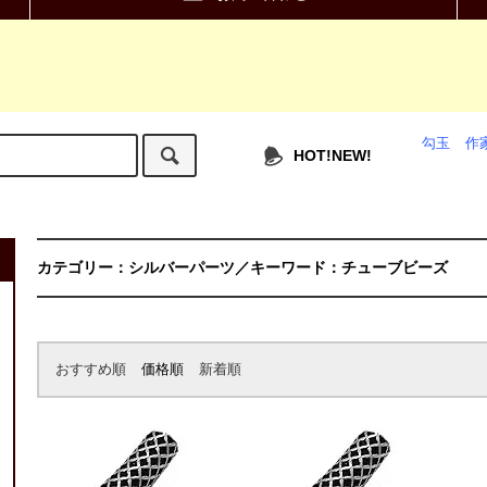
勾玉
作
HOT!NEW!
カテゴリー：シルバーパーツ／キーワード：チューブビーズ
おすすめ順
価格順
新着順