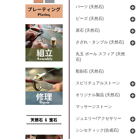
パーツ (天然石)
ビーズ (天然石)
原石 (天然石)
さざれ・タンブル (天然石)
丸玉 ボール スフィア (天然
石)
彫刻石 (天然石)
スピリチュアルストーン
オリジナル製品 (天然石)
マッサージストーン
ジュエリー/アクセサリー
シンセティック(合成石)