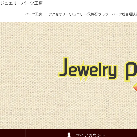
ジュエリーパーツ工房
パーツ工房 アクセサリー/ジュエリー/天然石/クラフトパーツ総合通販店 Teso
マイアカウント