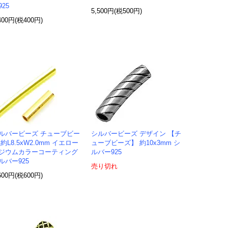
925
5,500円(税500円)
400円(税400円)
ルバービーズ チューブビー
シルバービーズ デザイン 【チ
 約L8.5xW2.0mm イエロー
ューブビーズ】 約10x3mm シ
ジウムカラーコーティング
ルバー925
ルバー925
売り切れ
600円(税600円)