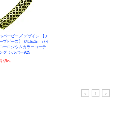
ルバービーズ デザイン 【チ
ーブビーズ】 約16x3mm /イ
ローロジウムカラーコーテ
ング シルバー925
り切れ
<
1
>