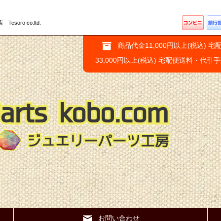
ro co.ltd.
商品代金11,000円以上(税込) 宅
33,000円以上(税込) 宅配便送料・代引
お問い合わせ