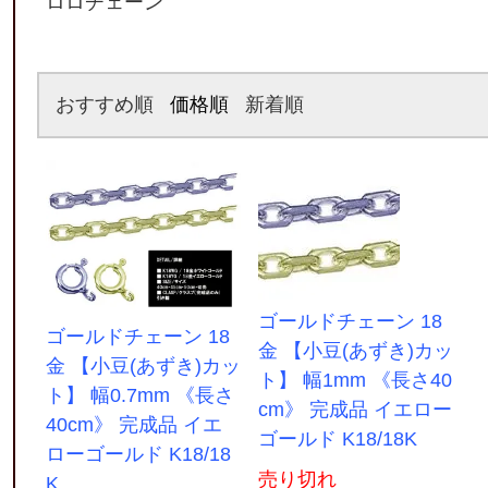
ロロチェーン
おすすめ順
価格順
新着順
ゴールドチェーン 18
ゴールドチェーン 18
金 【小豆(あずき)カッ
金 【小豆(あずき)カッ
ト】 幅1mm 《長さ40
ト】 幅0.7mm 《長さ
cm》 完成品 イエロー
40cm》 完成品 イエ
ゴールド K18/18K
ローゴールド K18/18
売り切れ
K