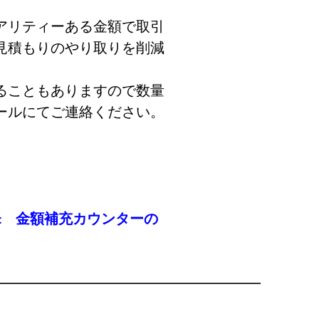
アリティーある金額で取引
見積もりのやり取りを削減
ることもありますので数量
ールにてご連絡ください。
± 金額補充カウンターの