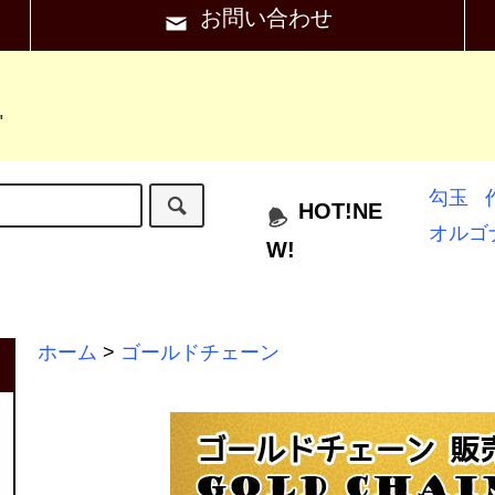
お問い合わせ
"
勾玉
HOT!NE
オルゴ
W!
ホーム
>
ゴールドチェーン