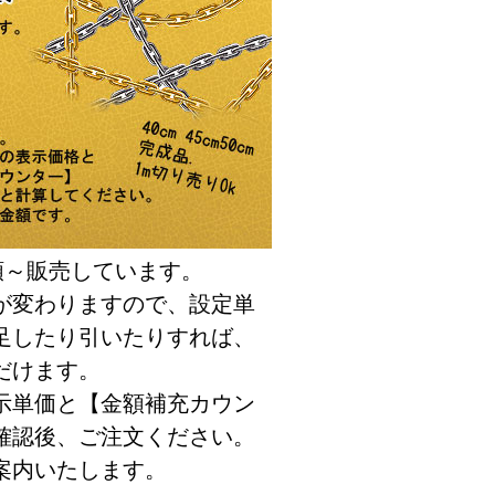
類～販売しています。
が変わりますので、設定単
足したり引いたりすれば、
だけます。
示単価と【金額補充カウン
確認後、ご注文ください。
案内いたします。