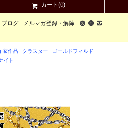
カート(0)
ブログ
メルマガ登録・解除
作家作品
クラスター
ゴールドフィルド
ナイト