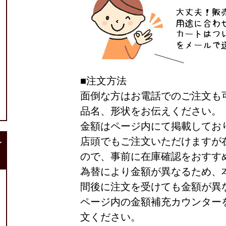
■注文方法
面倒な方はお電話でのご注文も
品名、形状をお伝えください。
金額はページ内にて掲載してお
店頭でもご注文いただけますが
r
ので、事前に在庫確認をおすす
為替により金額が異なるため、
間後に注文を受けても金額が異
ページ内の金額補充カウンター
文ください。