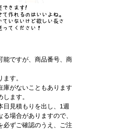
可能ですが、商品番号、商
ります。
在庫がないこともあります
めします。
本日見積もりを出し、1週
なる場合がありますので、
を必ずご確認のうえ、ご注