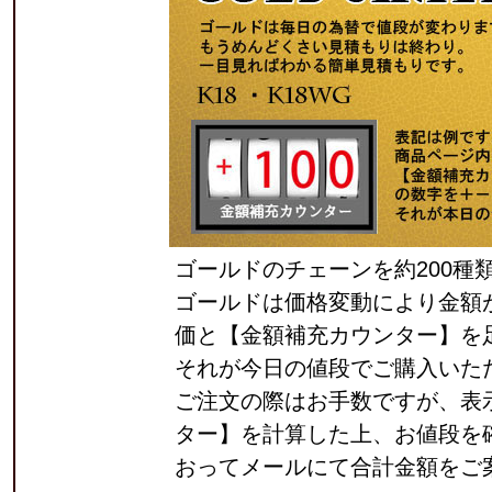
ゴールドのチェーンを約200種
ゴールドは価格変動により金額
価と【金額補充カウンター】を
それが今日の値段でご購入いた
ご注文の際はお手数ですが、表
ター】を計算した上、お値段を
おってメールにて合計金額をご