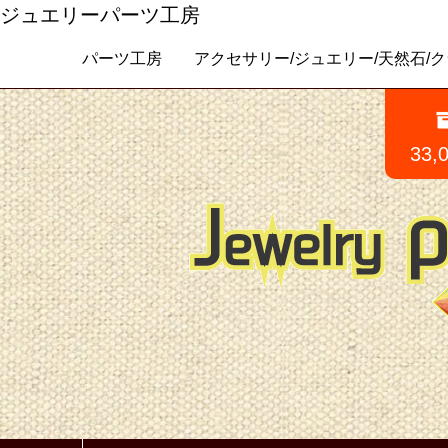
ジュエリーパーツ工房
パーツ工房 アクセサリー/ジュエリー/天然石/クラフトパ
33