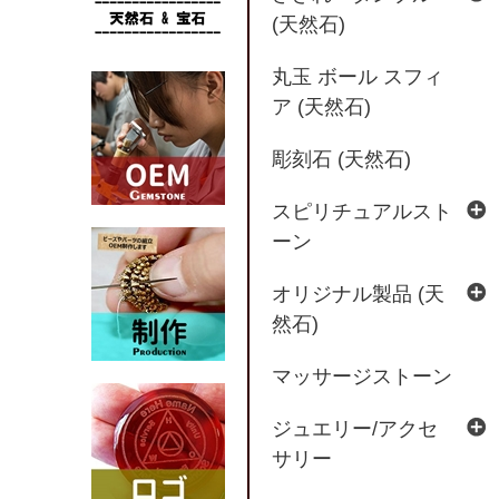
(天然石)
丸玉 ボール スフィ
ア (天然石)
彫刻石 (天然石)
スピリチュアルスト
ーン
オリジナル製品 (天
然石)
マッサージストーン
ジュエリー/アクセ
サリー