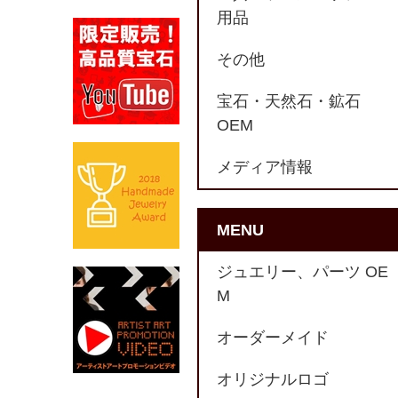
用品
その他
宝石・天然石・鉱石
OEM
メディア情報
MENU
ジュエリー、パーツ OE
M
オーダーメイド
オリジナルロゴ