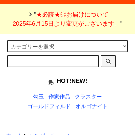
"
★必読★◎お届けについて
2025年6月15日より変更がございます。
"
HOT!NEW!
勾玉
作家作品
クラスター
ゴールドフィルド
オルゴナイト