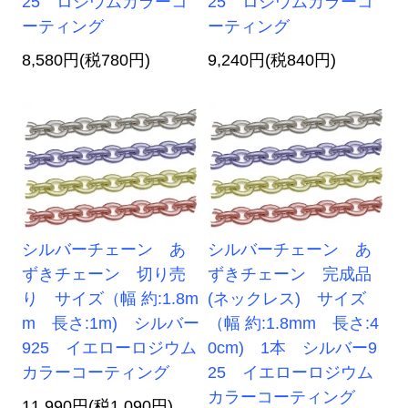
25 ロジウムカラーコ
25 ロジウムカラーコ
ーティング
ーティング
8,580円(税780円)
9,240円(税840円)
シルバーチェーン あ
シルバーチェーン あ
ずきチェーン 切り売
ずきチェーン 完成品
り サイズ（幅 約:1.8m
(ネックレス) サイズ
m 長さ:1m) シルバー
（幅 約:1.8mm 長さ:4
925 イエローロジウム
0cm) 1本 シルバー9
カラーコーティング
25 イエローロジウム
カラーコーティング
11,990円(税1,090円)