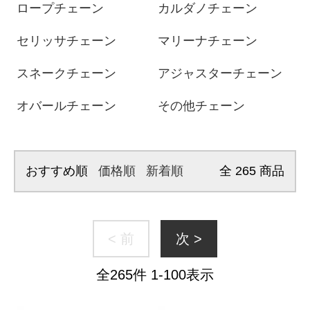
ロープチェーン
カルダノチェーン
セリッサチェーン
マリーナチェーン
スネークチェーン
アジャスターチェーン
オバールチェーン
その他チェーン
おすすめ順
価格順
新着順
全
265
商品
< 前
次 >
全
265
件
1
-
100
表示